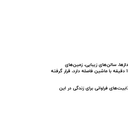
ازها، سالن‌های زیبایی، زمین‌های
بسکتبال و تنیس، کازینوها و هتل‌های 5 ستاره، رستوران‌ها و کافه‌های مختلف، و همچنین یک باشگاه ساحلی در فاماگوستا که تنها 15 دقیقه با ماشین فاصله دارد، قرار گرفته
یت‌های فراوانی برای زندگی در این