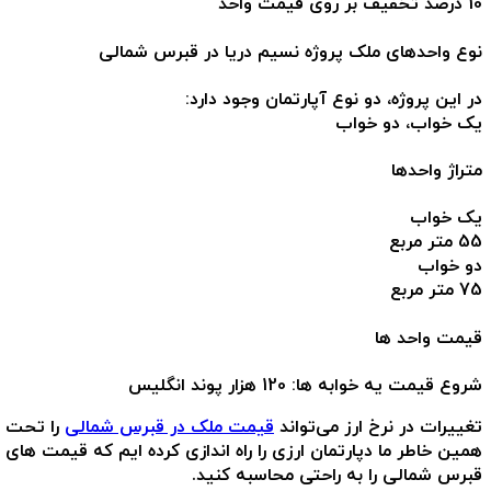
10 درصد تخفیف بر روی قیمت واحد
نوع واحدهای ملک پروژه نسیم دریا در قبرس شمالی
در این پروژه، دو نوع آپارتمان وجود دارد:
یک خواب، دو خواب
متراژ واحدها
یک خواب
55 متر مربع
دو خواب
75 متر مربع
قیمت واحد ها
شروع قیمت یه خوابه ها: 120 هزار پوند انگلیس
تغییرات در نرخ ارز می‌تواند
قیمت ملک‌ در قبرس شمالی
را تحت تأ
همین خاطر ما دپارتمان ارزی را راه اندازی کرده ایم که قیمت های ار
قبرس شمالی را به راحتی محاسبه کنید.