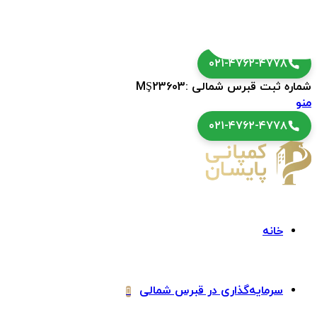
۰۲۱-۴۷۶۲-۴۷۷۸
شماره ثبت قبرس شمالی :MŞ23603
منو
۰۲۱-۴۷۶۲-۴۷۷۸
خانه
سرمایه‌گذاری در قبرس شمالی