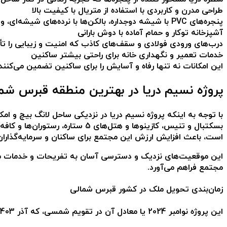
طراحی مدرن و کاربردی با استفاده از متریال با کیفیت بالا
پنجره‌های PVC با شیشه دوجداره، بالکن‌ها با نرده‌های شیشه‌ای، و کمدهای دیواری توکار
آشپزخانه توکار و حمام آماده با دوش بارانی
درب‌های ورودی فولادی و سقف‌های کاذب که امنیت و زیبایی را تأ
خدمات تعمیر و نگهداری خانه برای راحتی بیشتر ساکنین
این امکانات نه تنها رفاه و آسایش را برای ساکنین تضمین می‌کنن
پروژه نسیم دریا در بهترین منطقه قبرس شم
با توجه به اینکه پروژه نسیم دریا در نزدیکی ساحل لانگ بیچ و امکان
است، باعث افزایش ارزش این مجتمع برای ساکنان و سرمایه‌گذارا
این موقعیت‌های نزدیک و دسترسی آسان به تفریحات و خدمات متنوع، 
مجتمع فراهم می‌آورد.
زمان‌بندی تحویل ملک در کشور قبرس شمالی
این پروژه نوامبر 2024 یا معادل آن در تقویم شمسی، که آذر 1403 است، تحویل داده خواهد شد.