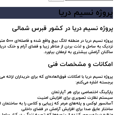
پروژه نسیم دریا​
پروژه نسیم دریا در کشور قبرس شمالی
نزدیک به ساحل و لذت بردن از مناظر زیبا و فضای آرام و خنک دریا
ساکنان آرامش بیشتری به ارمغان بیاورد.
امکانات و مشخصات فنی
پروژه نسیم دریا با امکانات فوق‌العاده‌ای که برای خریداران ارائه م
برجسته اشاره می‌کنم:
پارکینگ اختصاصی برای هر آپارتمان
سیستم نظارت تصویری برای افزایش امنیت
آسانسور لوکس و پله‌های مرمر که زیبایی و کلاس را به ساختمان ا
ساختار عایق صدا برای افزایش آرامش در فضای داخلی
منظره دریا مسحور کننده از پنجره‌ها که تجربه زندگی در کنار ساحل 