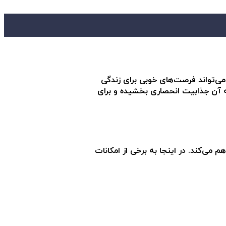
500 متری تا دریا دارد. این مجتمع شامل 22 آپارتمان۶ طبقه ای است، که می‌تواند فرصت‌های خوبی برای زندگی
به آن جذابیت انحصاری بخشیده و برای
هم می‌کند. در اینجا به برخی از امکانات