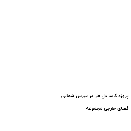
پروژه کاسا دل مار در قبرس شمالی
فضای خارجی مجموعه