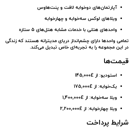
آپارتمان‌های دوخوابه لافت و پنت‌هاوس
ویلاهای لوکس سه‌خوابه و چهارخوابه
واحدهای هتلی با خدمات مشابه هتل‌های ۵ ستاره
تمامی واحدها دارای چشم‌انداز دریای مدیترانه هستند که زندگی
در این مجموعه را به تجربه‌ای خاص تبدیل می‌کند.
قیمت‌ها
استودیو: از
£145,000
یک‌خوابه: از
£175,000
ویلا سه‌خوابه: از
£1,400,000
ویلا چهارخوابه: از
£2,200,000
شرایط پرداخت