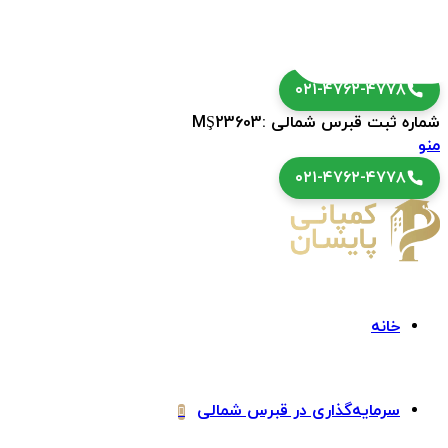
۰۲۱-۴۷۶۲-۴۷۷۸
شماره ثبت قبرس شمالی :MŞ23603
منو
۰۲۱-۴۷۶۲-۴۷۷۸
خانه
سرمایه‌گذاری در قبرس شمالی