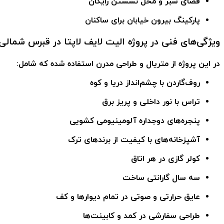
فضای سبز و محل نشستن رایگان
پارکینگ بیرون خیابان برای ساکنان
ویژگی‌های فنی در پروژه الیت لایف لاپتا در قبرس شمالی
در این پروژه از متریال و طراحی مدرن استفاده شده که شامل:
روف‌گاردن با چشم‌انداز دریا و کوه
تراس با نور داخلی و پریز برق
پنجره‌های دوجداره آلومینیومی کشویی
آشپزخانه‌های با کیفیت از برندهای ترک
کولر گازی در هر اتاق
سه سال گارانتی ساخت
عایق حرارتی و صوتی در تمام دیوارها و کف
طراحی سفارشی در کمد و کابینت‌ها