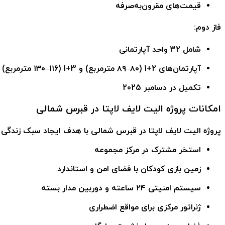
قیمت‌های مقرون‌به‌صرفه
فاز دوم:
شامل 32 واحد آپارتمانی
آپارتمان‌های 2+1 (۸۰–۸۹ مترمربع) و 3+1 (۱۱۶–۱۳۰ مترمربع)
تکمیل در دسامبر 2025
امکانات پروژه الیت لایف لاپتا در قبرس شمالی
پروژه الیت لایف لاپتا در قبرس شمالی
با هدف ایجاد سبک زندگی آرا
استخر مشترک در مرکز مجموعه
زمین بازی کودکان با فضای امن و استاندارد
سیستم امنیتی ۲۴ ساعته و دوربین مدار بسته
ژنراتور مرکزی برای مواقع اضطراری