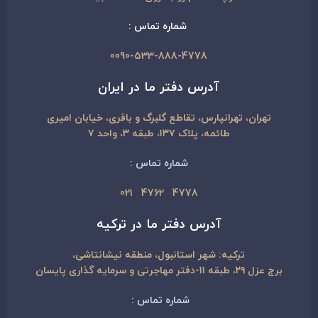
شماره تماس :
0090-533-888-4778
آدرس دفتر ما در ایران
تهران، تهرانپارس، تقاطع گلبرگ و باقری، خیابان امیری
طائمه، پلاک ۱۳۷، طبقه ۳، واحد ۷
شماره تماس :
4778 4762 021
آدرس دفتر ما در ترکیه
ترکیه: شهر استانبول، منطقه نیشانتاشی،
برج عزل ۲۹، طبقه ۱۱-دفتر مهاجرتی و سرمایه گذاری پایسان
شماره تماس :