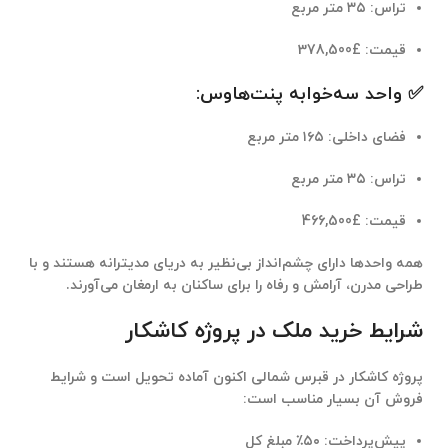
تراس: ۳۵ متر مربع
قیمت:
£378,500
✅ واحد سه‌خوابه پنت‌هاوس:
فضای داخلی: ۱۶۵ متر مربع
تراس: ۳۵ متر مربع
قیمت:
£466,500
همه واحدها دارای
چشم‌انداز بی‌نظیر به دریای مدیترانه
هستند و با
طراحی مدرن، آرامش و رفاه را برای ساکنان به ارمغان می‌آورند.
شرایط خرید ملک در پروژه کاشکار
پروژه کاشکار در قبرس شمالی
اکنون آماده تحویل است و شرایط
فروش آن بسیار مناسب است:
پیش‌پرداخت:
۵۰٪ مبلغ کل