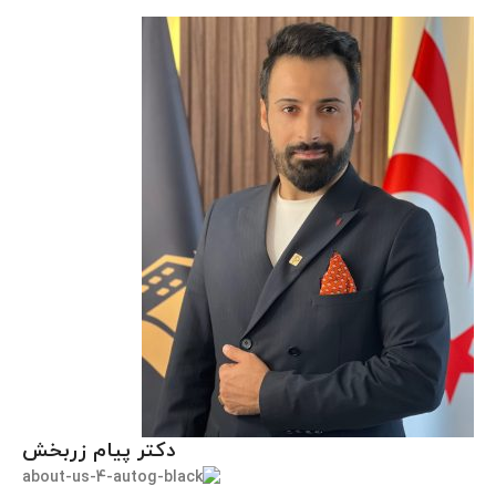
دکتر پیام زربخش