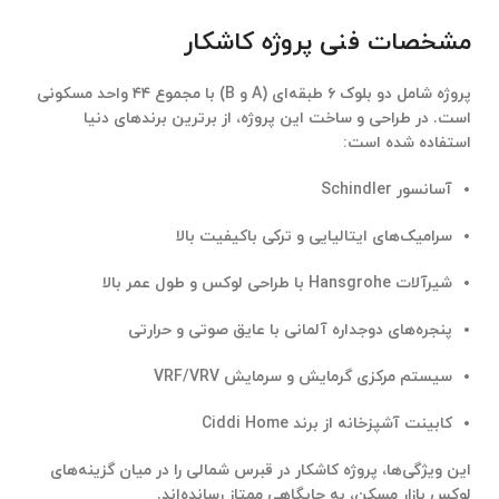
مشخصات فنی پروژه کاشکار
پروژه شامل دو بلوک ۶ طبقه‌ای (A و B) با مجموع
۴۴ واحد مسکونی
است. در طراحی و ساخت این پروژه، از برترین برندهای دنیا
استفاده شده است:
آسانسور Schindler
سرامیک‌های ایتالیایی و ترکی باکیفیت بالا
شیرآلات Hansgrohe
با طراحی لوکس و طول عمر بالا
پنجره‌های دوجداره آلمانی
با عایق صوتی و حرارتی
سیستم مرکزی گرمایش و سرمایش VRF/VRV
کابینت آشپزخانه از برند Ciddi Home
این ویژگی‌ها،
پروژه کاشکار در قبرس شمالی
را در میان گزینه‌های
لوکس بازار مسکن، به جایگاهی ممتاز رسانده‌اند.