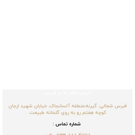
آدرس دفتر ما در قبرس
قبرس شمالی: گیرنه،منطقه آلسانجاک، خیابان شهید ارجان
کوچه هفتم رو به روی گلخانه طبیعت
شماره تماس :