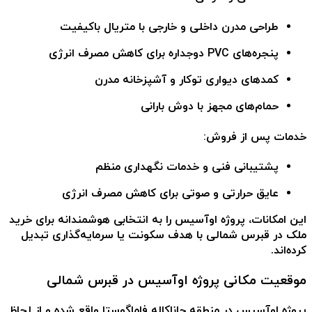
طراحی مدرن داخلی و خارجی
با متریال باکیفیت
پنجره‌های PVC دوجداره
برای کاهش مصرف انرژی
کمدهای دیواری توکار و آشپزخانه مدرن
حمام‌های مجهز با دوش بارانی
خدمات پس از فروش:
پشتیبانی فنی و خدمات نگهداری منظم
عایق حرارتی و صوتی برای کاهش مصرف انرژی
این امکانات، پروژه اوآسیس را به انتخابی هوشمندانه برای
خرید
ملک در قبرس شمالی
با هدف سکونت یا سرمایه‌گذاری تبدیل
کرده‌اند.
موقعیت مکانی پروژه اوآسیس در قبرس شمالی
پروژه اوآسیس در منطقه چاناکاله فاماگوستا
واقع شده و از لحاظ