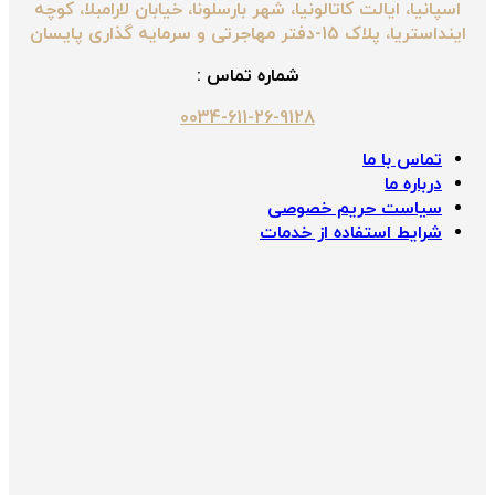
اسپانیا، ایالت کاتالونیا، شهر بارسلونا، خیابان لارامبلا، کوچه
اینداستریا، پلاک 15-دفتر مهاجرتی و سرمایه گذاری پایسان
شماره تماس :
0034-611-26-9128
تماس با ما
درباره ما
سیاست حریم خصوصی
شرایط استفاده از خدمات