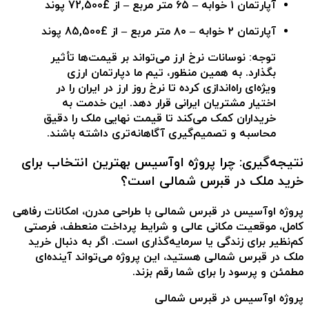
آپارتمان ۱ خوابه – ۶۵ متر مربع – از £72,500 پوند
آپارتمان ۲ خوابه – ۸۰ متر مربع – از £85,500 پوند
توجه: نوسانات نرخ ارز می‌تواند بر قیمت‌ها تأثیر
بگذارد. به همین منظور، تیم ما دپارتمان ارزی
ویژه‌ای راه‌اندازی کرده تا نرخ روز ارز در ایران را در
اختیار مشتریان ایرانی قرار دهد. این خدمت به
خریداران کمک می‌کند تا قیمت نهایی ملک را دقیق
محاسبه و تصمیم‌گیری آگاهانه‌تری داشته باشند.
نتیجه‌گیری: چرا پروژه اوآسیس بهترین انتخاب برای
خرید ملک در قبرس شمالی است؟
پروژه اوآسیس در قبرس شمالی
با طراحی مدرن، امکانات رفاهی
کامل، موقعیت مکانی عالی و شرایط پرداخت منعطف، فرصتی
کم‌نظیر برای زندگی یا سرمایه‌گذاری است. اگر به دنبال
خرید
ملک در قبرس شمالی
هستید، این پروژه می‌تواند آینده‌ای
مطمئن و پرسود را برای شما رقم بزند.
پروژه اوآسیس در قبرس شمالی