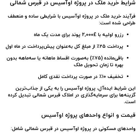
شرایط خرید ملک در پروژه اوآسیس در قبرس شمالی
فرآیند
خرید ملک در پروژه اوآسیس
با شرایطی ساده و منعطف
طراحی شده است:
رزرو اولیه با £2,000 پوند
برای مدت یک ماه
پرداخت ۲۵٪ از مبلغ کل به‌عنوان پیش‌پرداخت
در ماه اول
باقی‌مانده (۷۵٪)
به‌صورت اقساط ماهانه یا سه‌ماهه
بدون
بهره تا زمان تحویل ملک
تخفیف ۱۰٪ در صورت پرداخت نقدی کامل
این شرایط ایده‌آل، پروژه اوآسیس را به یکی از جذاب‌ترین
گزینه‌ها برای
سرمایه‌گذاری در املاک قبرس شمالی
تبدیل کرده
است.
قیمت و انواع واحدهای پروژه اوآسیس
واحدهای مسکونی در پروژه اوآسیس در قبرس شمالی
شامل: