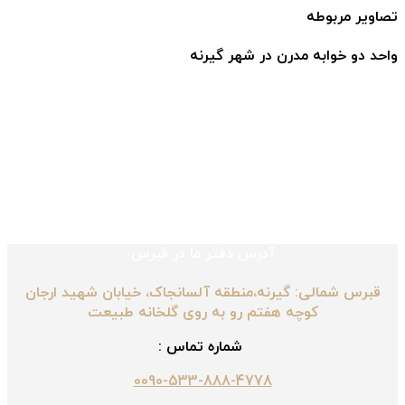
تصاویر مربوطه
واحد دو خوابه مدرن در شهر گیرنه
آدرس دفتر ما در قبرس
قبرس شمالی: گیرنه،منطقه آلسانجاک، خیابان شهید ارجان
کوچه هفتم رو به روی گلخانه طبیعت
شماره تماس :
0090-533-888-4778