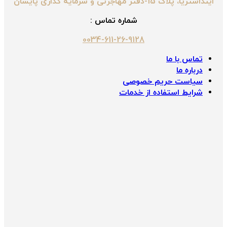
اینداستریا، پلاک 15-دفتر مهاجرتی و سرمایه گذاری پایسان
شماره تماس :
0034-611-26-9128
تماس با ما
درباره ما
سیاست حریم خصوصی
شرایط استفاده از خدمات