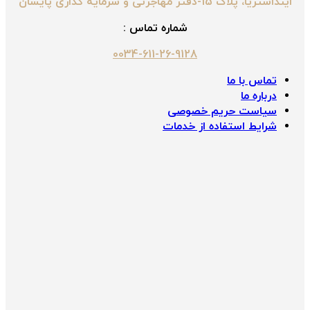
اینداستریا، پلاک 15-دفتر مهاجرتی و سرمایه گذاری پایسان
شماره تماس :
0034-611-26-9128
تماس با ما
درباره ما
سیاست حریم خصوصی
شرایط استفاده از خدمات