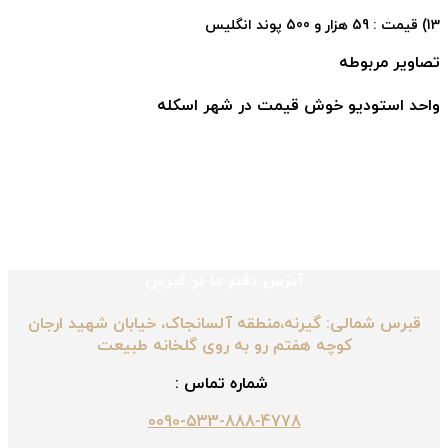
13) قیمت : 59 هزار و 500 پوند انگلیس
تصاویر مربوطه
واحد استودیو خوش قیمت در شهر اسکله
آدرس دفتر ما در قبرس
قبرس شمالی: گیرنه،منطقه آلسانجاک، خیابان شهید ارجان
کوچه هفتم رو به روی گلخانه طبیعت
شماره تماس :
0090-533-888-4778