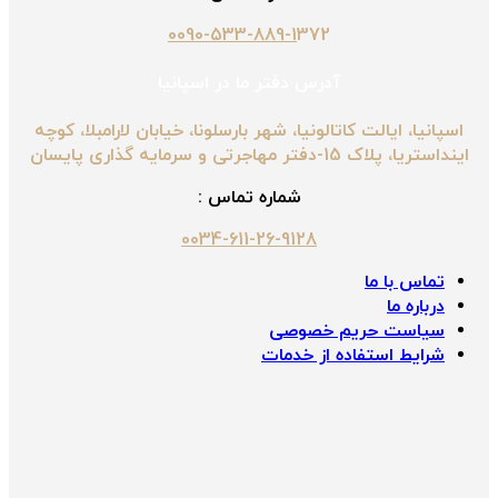
0090-533-889-1
372
آدرس دفتر ما در اسپانیا
اسپانیا، ایالت کاتالونیا، شهر بارسلونا، خیابان لارامبلا، کوچه
اینداستریا، پلاک 15-دفتر مهاجرتی و سرمایه گذاری پایسان
شماره تماس :
0034-611-26-9128
تماس با ما
درباره ما
سیاست حریم خصوصی
شرایط استفاده از خدمات