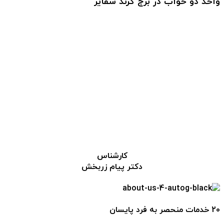
واحد دو خواب در برج گرند سفایر
کارشناس
دکتر پیام زربخش
20 خدمات منحصر به فرد پایسان