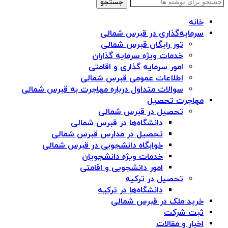
جستجو
خانه
سرمایه‌گذاری در قبرس شمالی
تور رایگان قبرس شمالی
خدمات ویژه سرمایه گذاران
امور سرمایه گذاری و اقامتی
اطلاعات عمومی قبرس شمالی
سوالات متداول درباره مهاجرت به قبرس شمالی
مهاجرت تحصیل
تحصیل در قبرس شمالی
دانشگاه‌ها در قبرس شمالی
تحصیل در مدارس قبرس شمالی
خوابگاه دانشجویی در قبرس شمالی
خدمات ویژه دانشجویان
امور دانشجویی و اقامتی
تحصیل در ترکیه
دانشگاه‌ها در ترکیه
خرید ملک در قبرس شمالی
ثبت شرکت
اخبار و مقالات