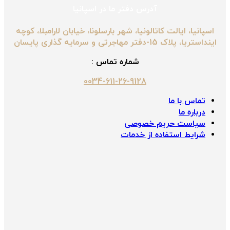
آدرس دفتر ما در اسپانیا
اسپانیا، ایالت کاتالونیا، شهر بارسلونا، خیابان لارامبلا، کوچه
اینداستریا، پلاک 15-دفتر مهاجرتی و سرمایه گذاری پایسان
شماره تماس :
0034-611-26-9128
تماس با ما
درباره ما
سیاست حریم خصوصی
شرایط استفاده از خدمات