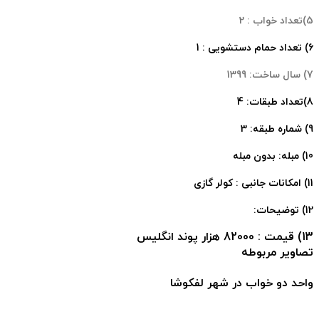
5)تعداد خواب : 2
6) تعداد حمام دستشویی : 1
7) سال ساخت: 1399
8)تعداد طبقات: 4
9) شماره طبقه: 3
10) مبله: بدون مبله
11) امکانات جانبی : کولر گازی
12) توضیحات:
13) قیمت : 82000 هزار پوند انگلیس
تصاویر مربوطه
واحد دو خواب در شهر لفکوشا