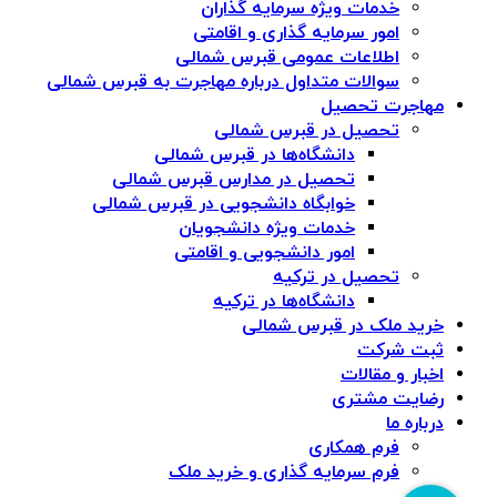
خدمات ویژه سرمایه گذاران
امور سرمایه گذاری و اقامتی
اطلاعات عمومی قبرس شمالی
سوالات متداول درباره مهاجرت به قبرس شمالی
مهاجرت تحصیل
تحصیل در قبرس شمالی
دانشگاه‌ها در قبرس شمالی
تحصیل در مدارس قبرس شمالی
خوابگاه دانشجویی در قبرس شمالی
خدمات ویژه دانشجویان
امور دانشجویی و اقامتی
تحصیل در ترکیه
دانشگاه‌ها در ترکیه
خرید ملک در قبرس شمالی
ثبت شرکت
اخبار و مقالات
رضایت مشتری
درباره ما
فرم همکاری
فرم سرمایه گذاری و خرید ملک