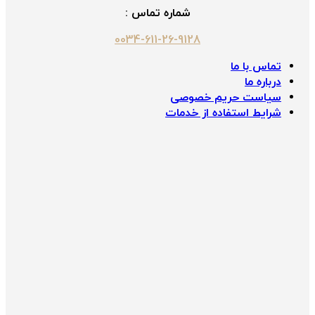
شماره تماس :
0034-611-26-9128
تماس با ما
درباره ما
سیاست حریم خصوصی
شرایط استفاده از خدمات