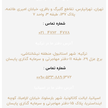
تهران، تهرانپارس، تقاطع گلبرگ و باقری، خیابان امیری طائمه،
پلاک ۱۳۷، طبقه ۳، واحد ۷
شماره تماس :
4778 4762 021
آدرس دفتر ما در ترکیه
ترکیه: شهر استانبول، منطقه نیشانتاشی،
برج عزل ۲۹، طبقه ۱۱-دفتر مهاجرتی و سرمایه گذاری پایسان
شماره تماس :
0090-533-889-1
372
آدرس دفتر ما در اسپانیا
اسپانیا، ایالت کاتالونیا، شهر بارسلونا، خیابان لارامبلا، کوچه
اینداستریا، پلاک 15-دفتر مهاجرتی و سرمایه گذاری پایسان