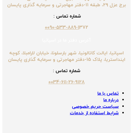
برج عزل ۲۹، طبقه ۱۱-دفتر مهاجرتی و سرمایه گذاری پایسان
شماره تماس :
0090-533-889-1
372
آدرس دفتر ما در اسپانیا
اسپانیا، ایالت کاتالونیا، شهر بارسلونا، خیابان لارامبلا، کوچه
اینداستریا، پلاک 15-دفتر مهاجرتی و سرمایه گذاری پایسان
شماره تماس :
0034-611-26-9128
تماس با ما
درباره ما
سیاست حریم خصوصی
شرایط استفاده از خدمات