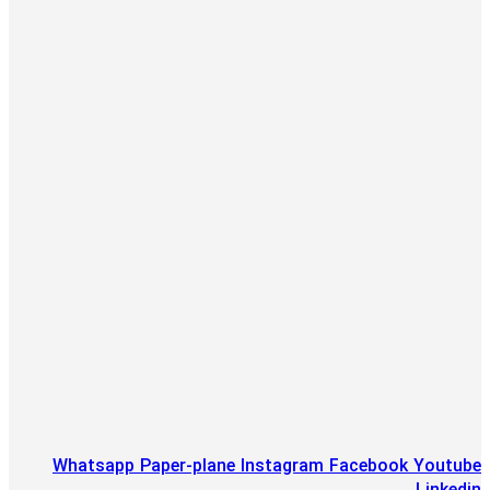
Whatsapp
Paper-plane
Instagram
Facebook
Youtube