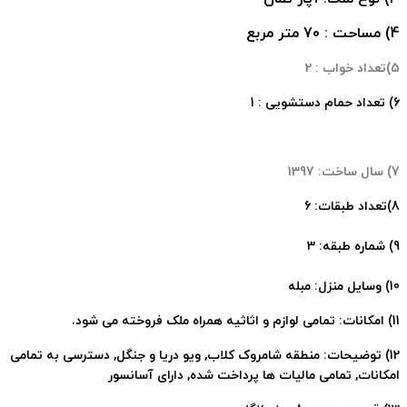
4) مساحت : 70 متر مربع
5)تعداد خواب : 2
6) تعداد حمام دستشویی : 1
7) سال ساخت: 1397
8)تعداد طبقات: 6
9) شماره طبقه: 3
10) وسایل منزل: مبله
11) امکانات: تمامی لوازم و اثاثیه همراه ملک فروخته می شود.
12) توضیحات: منطقه شامروک کلاب, ویو دریا و جنگل, دسترسی به تمامی
امکانات, تمامی مالیات ها پرداخت شده, دارای آسانسور