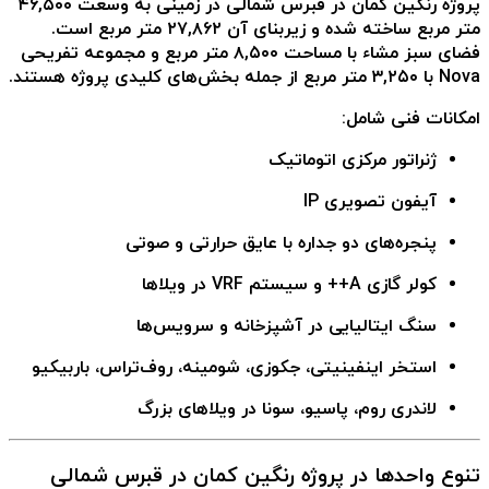
پروژه رنگین کمان در قبرس شمالی
در زمینی به وسعت ۴۶,۵۰۰
متر مربع ساخته شده و زیربنای آن ۲۷,۸۶۲ متر مربع است.
فضای سبز مشاء با مساحت ۸,۵۰۰ متر مربع و مجموعه تفریحی
Nova با ۳,۲۵۰ متر مربع از جمله بخش‌های کلیدی پروژه هستند.
امکانات فنی شامل:
ژنراتور مرکزی اتوماتیک
آیفون تصویری IP
پنجره‌های دو جداره با عایق حرارتی و صوتی
کولر گازی A++ و سیستم VRF در ویلاها
سنگ ایتالیایی در آشپزخانه و سرویس‌ها
استخر اینفینیتی، جکوزی، شومینه، روف‌تراس، باربیکیو
لاندری روم، پاسیو، سونا در ویلاهای بزرگ
تنوع واحدها در پروژه رنگین کمان در قبرس شمالی