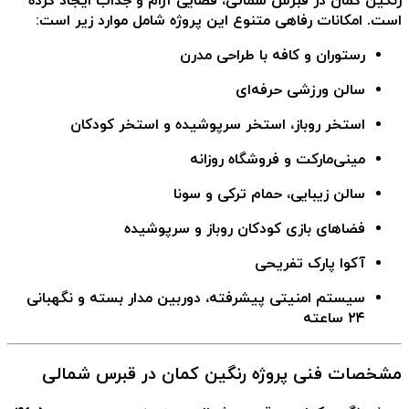
رنگین کمان در قبرس شمالی
، فضایی آرام و جذاب ایجاد کرده
است. امکانات رفاهی متنوع این پروژه شامل موارد زیر است:
رستوران و کافه با طراحی مدرن
سالن ورزشی حرفه‌ای
استخر روباز، استخر سرپوشیده و استخر کودکان
مینی‌مارکت و فروشگاه روزانه
سالن زیبایی، حمام ترکی و سونا
فضاهای بازی کودکان روباز و سرپوشیده
آکوا پارک تفریحی
سیستم امنیتی پیشرفته، دوربین مدار بسته و نگهبانی
۲۴ ساعته
مشخصات فنی پروژه رنگین کمان در قبرس شمالی