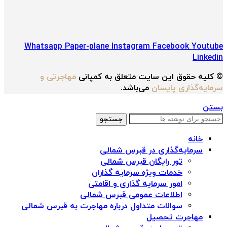
Whatsapp
Paper-plane
Instagram
Facebook
Youtube
Linkedin
© کلیه حقوق این سایت متعلق به کمپانی
مهاجرتی و
سرمایه‌گذاری پایسان
می‌باشد.
بستن
جستجو
خانه
سرمایه‌گذاری در قبرس شمالی
تور رایگان قبرس شمالی
خدمات ویژه سرمایه گذاران
امور سرمایه گذاری و اقامتی
اطلاعات عمومی قبرس شمالی
سوالات متداول درباره مهاجرت به قبرس شمالی
مهاجرت تحصیل