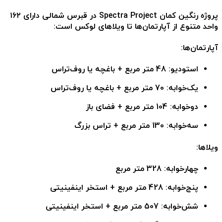
پروژه رنگین کمان Spectra Project در قبرس شمالی
دارای ۱۶۲
واحد متنوع از آپارتمان‌ها تا ویلاهای لوکس است:
آپارتمان‌ها:
استودیو: 48 متر مربع + باغچه یا روف‌تراس
یک‌خوابه: 70 متر مربع + باغچه یا روف‌تراس
دوخوابه: 104 متر مربع + فضای باز
سه‌خوابه: 130 متر مربع + تراس بزرگ
ویلاها:
چهارخوابه: 328 متر مربع
پنج‌خوابه: 428 متر مربع + استخر اینفینیتی
شش‌خوابه: 507 متر مربع + استخر اینفینیتی