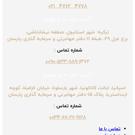
4778 4762 021
آدرس دفتر ما در ترکیه
ترکیه: شهر استانبول، منطقه نیشانتاشی،
برج عزل ۲۹، طبقه ۱۱-دفتر مهاجرتی و سرمایه گذاری پایسان
شماره تماس :
0090-533-889-1
372
آدرس دفتر ما در اسپانیا
اسپانیا، ایالت کاتالونیا، شهر بارسلونا، خیابان لارامبلا، کوچه
اینداستریا، پلاک 15-دفتر مهاجرتی و سرمایه گذاری پایسان
شماره تماس :
0034-611-26-9128
تماس با ما