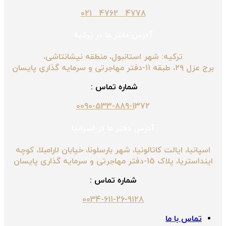
4778 4762 021
آدرس دفتر ما در ترکیه
ترکیه: شهر استانبول، منطقه نیشانتاشی،
برج عزل ۲۹، طبقه ۱۱-دفتر مهاجرتی و سرمایه گذاری پایسان
شماره تماس :
0090-533-889-1
372
آدرس دفتر ما در اسپانیا
اسپانیا، ایالت کاتالونیا، شهر بارسلونا، خیابان لارامبلا، کوچه
اینداستریا، پلاک 15-دفتر مهاجرتی و سرمایه گذاری پایسان
شماره تماس :
0034-611-26-9128
تماس با ما