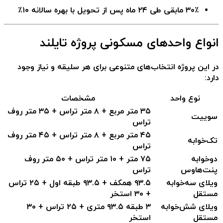
۳۰٪ مابقی طی ۲۴ ماه پس از تحویل با بهره سالانه ۱۰٪
انواع واحدهای مسکونی پروژه تایلند
در این پروژه انتخاب‌های متنوعی برای هر سلیقه و نیاز وجود
دارد:
نوع واحد
مشخصات
۳۵ متر مربع + ۸ متر تراس + ۳۵ متر روف
سوییت
تراس
۴۵ متر مربع + ۸ متر تراس + ۴۵ متر روف
تک‌خوابه
تراس
دو‌خوابه
۷۵ متر + ۱۰ متر تراس + ۵۰ متر روف
پنت‌هاوس
تراس
ویلای سه‌خوابه
۹۳.۵ همکف + ۹۳.۵ طبقه اول + ۲۵ تراس
مستقل
+ ۳۰ استخر
ویلای شش‌خوابه
۳ طبقه ۹۳.۵ متری + ۲۵ تراس + ۳۰
مستقل
استخر