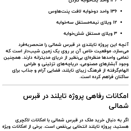
۱۳۶ واحد یک‌خوابه گاردن
۱۳۶ واحد دوخوابه لافت پنت‌هاوس
۱۲ ویلای نیمه‌مستقل سه‌خوابه
۳ ویلای مستقل شش‌خوابه
آنچه این
پروژه تایلندی در قبرس شمالی
را منحصربه‌فرد
می‌سازد، موقعیت خاص آن بر روی یک زمین شیب‌دار است که
تمامی واحدها منظره‌ای بی‌نظیر از دریای مدیترانه
دارند. همچنین
وجود آبشارهای مصنوعی، دریاچه‌های تزئینی و طراحی
الهام‌گرفته از فرهنگ زیبای تایلند، فضایی آرام و جذاب برای
ساکنان فراهم کرده است.
امکانات رفاهی پروژه تایلند در قبرس
شمالی
اگر به دنبال
خرید ملک در قبرس شمالی
با امکانات لاکچری
هستید، پروژه تایلند انتخابی بی‌نقص است. برخی از امکانات ویژه