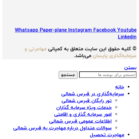
Whatsapp
Paper-plane
Instagram
Facebook
Youtube
Linkedin
© کلیه حقوق این سایت متعلق به کمپانی
مهاجرتی و
سرمایه‌گذاری پایسان
می‌باشد.
بستن
جستجو
خانه
سرمایه‌گذاری در قبرس شمالی
تور رایگان قبرس شمالی
خدمات ویژه سرمایه گذاران
امور سرمایه گذاری و اقامتی
اطلاعات عمومی قبرس شمالی
سوالات متداول درباره مهاجرت به قبرس شمالی
مهاجرت تحصیل