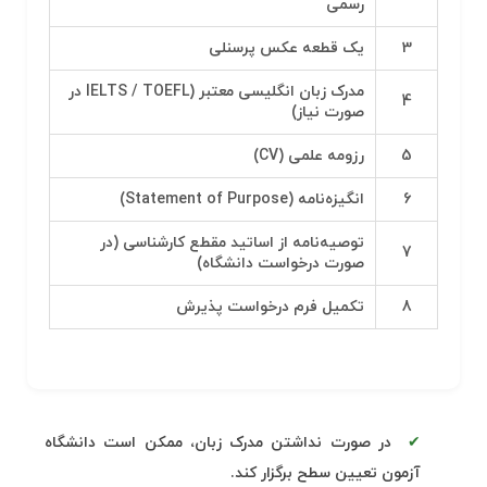
رسمی
3
یک قطعه عکس پرسنلی
مدرک زبان انگلیسی معتبر (IELTS / TOEFL در
4
صورت نیاز)
5
رزومه علمی (CV)
6
انگیزه‌نامه (Statement of Purpose)
توصیه‌نامه از اساتید مقطع کارشناسی (در
7
صورت درخواست دانشگاه)
8
تکمیل فرم درخواست پذیرش
در صورت نداشتن مدرک زبان، ممکن است دانشگاه
آزمون تعیین سطح برگزار کند.