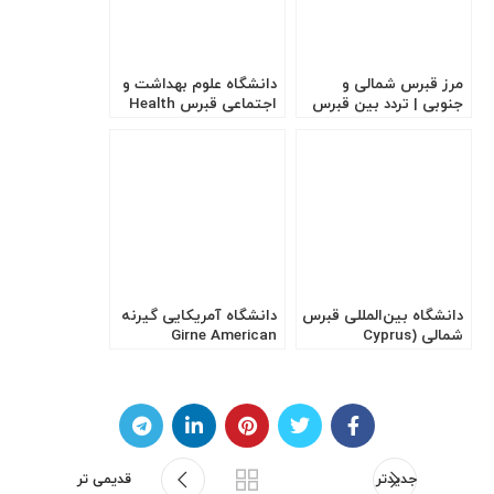
مرز قبرس شمالی و
دانشگاه علوم بهداشت و
جنوبی | تردد بین قبرس
اجتماعی قبرس Health
شمالی و جنوبی
and Social Sciences
(KSTU)
دانشگاه بین‌المللی قبرس
دانشگاه آمریکایی گیرنه
شمالی (Cyprus
Girne American
University (GAU)
International University
– CIU)
جدیدتر
قدیمی تر