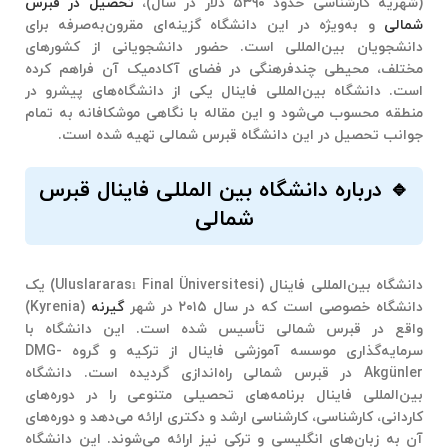
(شهریه کارشناسی حدود ۵۳۹۰ دلار در سال)،
تحصیل در قبرس
شمالی
و به‌ویژه در این دانشگاه گزینه‌ای مقرون‌به‌صرفه برای
دانشجویان بین‌المللی است. حضور دانشجویانی از کشورهای
مختلف، محیطی چندفرهنگی در فضای آکادمیک آن فراهم کرده
است. دانشگاه بین‌المللی فاینال یکی از دانشگاه‌های پیشرو در
منطقه محسوب می‌شود و این مقاله با نگاهی موشکافانه به تمام
جوانب تحصیل در این دانشگاه قبرس شمالی تهیه شده است.
🔹 درباره دانشگاه بین المللی فاینال قبرس
شمالی
دانشگاه بین‌المللی فاینال (Uluslararası Final Üniversitesi) یک
دانشگاه خصوصی است که در سال ۲۰۱۵ در شهر
گیرنه
(Kyrenia)
واقع در قبرس شمالی تأسیس شده است. این دانشگاه با
سرمایه‌گذاری موسسه آموزشی فاینال از ترکیه و گروه DMG-
Akgünler در قبرس شمالی راه‌اندازی گردیده است. دانشگاه
بین‌المللی فاینال برنامه‌های تحصیلی متنوعی را در دوره‌های
کاردانی، کارشناسی، کارشناسی ارشد و دکتری ارائه می‌دهد و دوره‌های
آن به زبان‌های انگلیسی و ترکی نیز ارائه می‌شوند. این دانشگاه