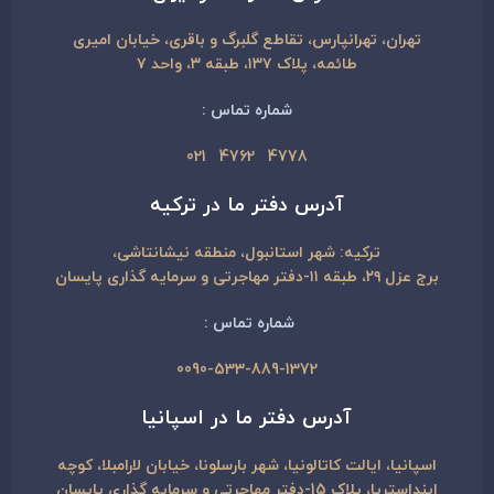
تهران، تهرانپارس، تقاطع گلبرگ و باقری، خیابان امیری
طائمه، پلاک ۱۳۷، طبقه ۳، واحد ۷
شماره تماس :
4778 4762 021
آدرس دفتر ما در ترکیه
ترکیه: شهر استانبول، منطقه نیشانتاشی،
برج عزل ۲۹، طبقه ۱۱-دفتر مهاجرتی و سرمایه گذاری پایسان
شماره تماس :
0090-533-889-1
372
آدرس دفتر ما در اسپانیا
اسپانیا، ایالت کاتالونیا، شهر بارسلونا، خیابان لارامبلا، کوچه
اینداستریا، پلاک 15-دفتر مهاجرتی و سرمایه گذاری پایسان