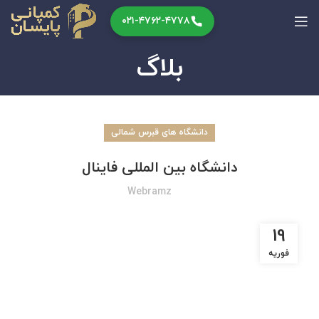
۰۲۱-۴۷۶۲-۴۷۷۸
بلاگ
دانشگاه های قبرس شمالی
دانشگاه بین المللی فاینال
Webramz
19
فوریه