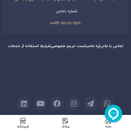
شماره تماس :
0034-611-26-9128
تماس با ما
درباره ما
سیاست حریم خصوصی
شرایط استفاده از خدمات
© کلیه حقوق این سایت متعلق به کمپانی
مهاجرتی و سرمایه‌گذاری
پایسان
می‌باشد.
خانه
وبلاگ
فروشگاه