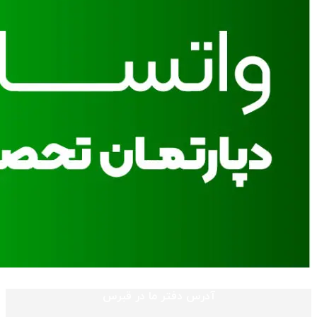
آدرس دفتر ما در قبرس