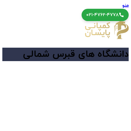
منو
۰۲۱-۴۷۶۲-۴۷۷۸
دانشگاه های قبرس شمالی