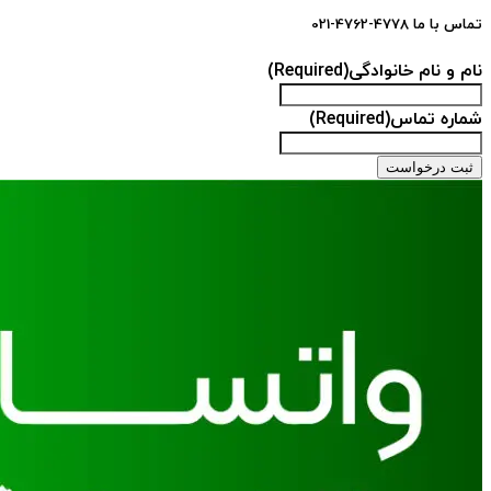
تماس با ما 4778-4762-021
نام و نام خانوادگی
(Required)
شماره تماس
(Required)