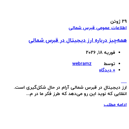
29
ژوئن
اطلاعات عمومی قبرس شمالی
همه‌چیز درباره ارز دیجیتال در قبرس شمالی
فوریه 18, 2026
توسط
webramz
0
دیدگاه
ارز دیجیتال در قبرس شمالی آرام در حال شکل‌گیری است.
انقلابی که نوید این رو می‌دهد که طرز فکر ما در م...
ادامه مطلب