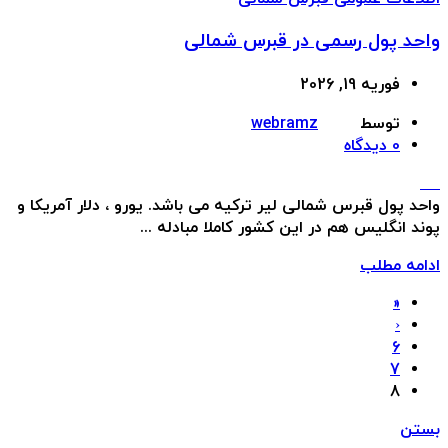
واحد پول رسمی در قبرس شمالی
فوریه 19, 2026
توسط
webramz
0
دیدگاه
واحد پول قبرس شمالی لیر ترکیه می باشد. یورو ، دلار آمریکا و
پوند انگلیس هم در این کشور کاملا مبادله ...
ادامه مطلب
«
‹
6
7
8
بستن