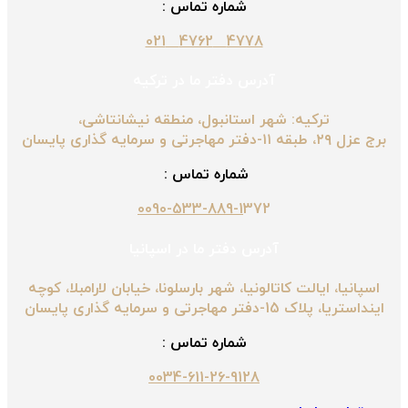
شماره تماس :
4778 4762 021
آدرس دفتر ما در ترکیه
ترکیه: شهر استانبول، منطقه نیشانتاشی،
برج عزل ۲۹، طبقه ۱۱-دفتر مهاجرتی و سرمایه گذاری پایسان
شماره تماس :
0090-533-889-1
372
آدرس دفتر ما در اسپانیا
اسپانیا، ایالت کاتالونیا، شهر بارسلونا، خیابان لارامبلا، کوچه
اینداستریا، پلاک 15-دفتر مهاجرتی و سرمایه گذاری پایسان
شماره تماس :
0034-611-26-9128