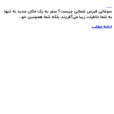
سوغاتی قبرس شمالی چیست؟ سفر به یک مکان جدید نه تنها
به شما خاطرات زیبا می‌آفریند، بلکه شما همچنین خو...
ادامه مطلب