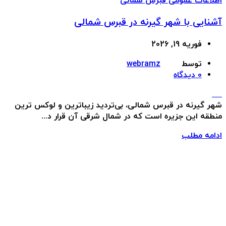
اطلاعات عمومی قبرس شمالی
آشنایی با شهر گیرنه در قبرس شمالی
فوریه 19, 2026
توسط
webramz
0
دیدگاه
شهر گیرنه در قبرس شمالی، بی‌تردید زیباترین و لوکس ترین
منطقه این جزیره است که در شمال شرقی آن قرار د...
ادامه مطلب