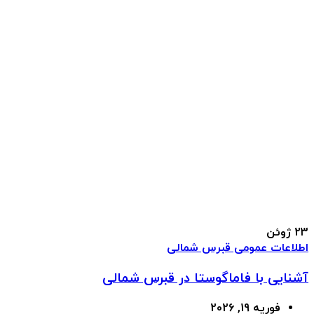
23
ژوئن
اطلاعات عمومی قبرس شمالی
آشنایی با فاماگوستا در قبرس شمالی
فوریه 19, 2026