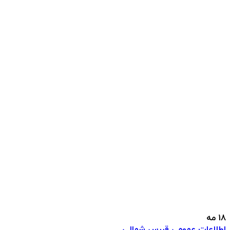
18
مه
اطلاعات عمومی قبرس شمالی