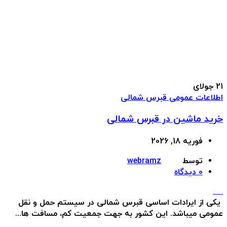
21
جولای
اطلاعات عمومی قبرس شمالی
خرید ماشین در قبرس شمالی
فوریه 18, 2026
توسط
webramz
0
دیدگاه
یکی از ایرادات اساسی قبرس شمالی در سیستم حمل و نقل
عمومی میباشد. این کشور به جهت جمعیت کم، مسافت ها...