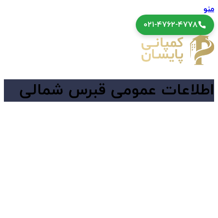
منو
۰۲۱-۴۷۶۲-۴۷۷۸
اطلاعات عمومی قبرس شمالی