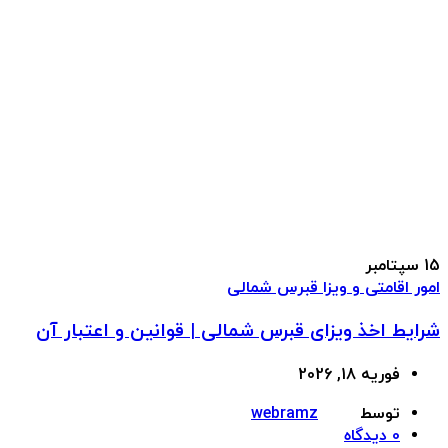
15
سپتامبر
امور اقامتی و ویزا قبرس شمالی
شرایط اخذ ویزای قبرس شمالی | قوانین و اعتبار آن
فوریه 18, 2026
توسط
webramz
0
دیدگاه