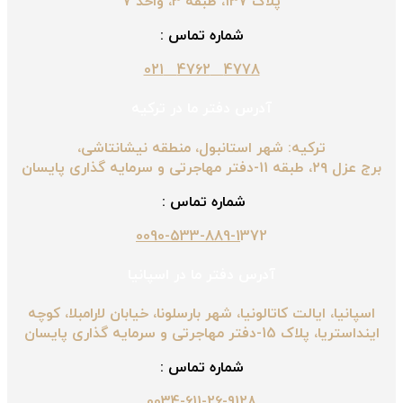
پلاک ۱۳۷، طبقه ۳، واحد ۷
شماره تماس :
4778 4762 021
آدرس دفتر ما در ترکیه
ترکیه: شهر استانبول، منطقه نیشانتاشی،
برج عزل ۲۹، طبقه ۱۱-دفتر مهاجرتی و سرمایه گذاری پایسان
شماره تماس :
0090-533-889-1
372
آدرس دفتر ما در اسپانیا
اسپانیا، ایالت کاتالونیا، شهر بارسلونا، خیابان لارامبلا، کوچه
اینداستریا، پلاک 15-دفتر مهاجرتی و سرمایه گذاری پایسان
شماره تماس :
0034-611-26-9128