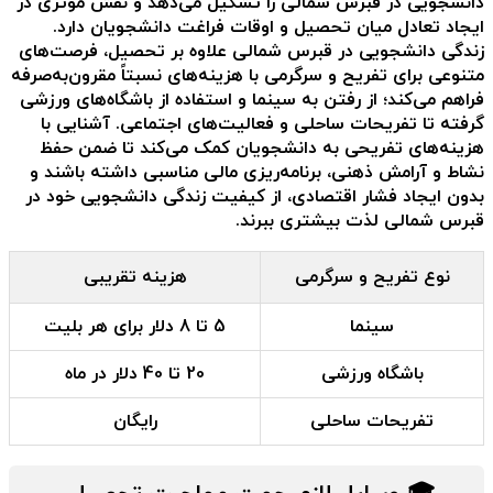
دانشجویی در قبرس شمالی
را تشکیل می‌دهد و نقش مؤثری در
ایجاد تعادل میان تحصیل و اوقات فراغت دانشجویان دارد.
زندگی دانشجویی در قبرس شمالی علاوه بر تحصیل، فرصت‌های
متنوعی برای تفریح و سرگرمی با هزینه‌های نسبتاً مقرون‌به‌صرفه
فراهم می‌کند؛ از رفتن به سینما و استفاده از باشگاه‌های ورزشی
گرفته تا تفریحات ساحلی و فعالیت‌های اجتماعی. آشنایی با
هزینه‌های تفریحی به دانشجویان کمک می‌کند تا ضمن حفظ
نشاط و آرامش ذهنی، برنامه‌ریزی مالی مناسبی داشته باشند و
بدون ایجاد فشار اقتصادی، از کیفیت زندگی دانشجویی خود در
قبرس شمالی لذت بیشتری ببرند.
نوع تفریح و سرگرمی
هزینه تقریبی
سینما
5 تا 8 دلار برای هر بلیت
باشگاه ورزشی
20 تا 40 دلار در ماه
تفریحات ساحلی
رایگان