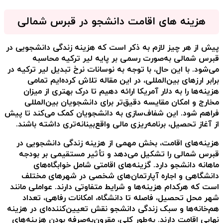
هزینه های اقامت دانشجو در قبرس شمالی
پیش از هر چیز لازم به ذکر است که
هزینه زندگی دانشجویی در
قبرس شمالی
به‌صورت رسمی بر پایه لیر ترکیه محاسبه
می‌شود. با این حال، با توجه به نوسانات نرخ تبدیل لیر ترکیه در
برابر ارزهای بین‌المللی، در این مقاله تلاش کرده‌ایم تمامی
هزینه‌ها را به دلار آمریکا ارائه دهیم تا درک بهتری از میزان
مخارج و امکان مقایسه دقیق‌تر برای دانشجویان بین‌المللی
فراهم شود. این شفاف‌سازی به دانشجویان کمک می‌کند تا پیش
از آغاز تحصیل، برنامه‌ریزی مالی واقع‌بینانه‌تری داشته باشند.
هزینه‌های اقامت، بخش مهمی از
هزینه زندگی دانشجویی در
قبرس شمالی
را تشکیل می‌دهد و تأثیر مستقیمی بر بودجه
ماهانه دانشجو دارد. گزینه‌های اقامتی شامل خوابگاه‌های
دانشگاهی و اجاره آپارتمان‌های شخصی در شهرهای مختلف
است که هرکدام هزینه‌ها و شرایط متفاوتی دارند. عواملی مانند
شهر محل تحصیل، فاصله تا دانشگاه، امکانات رفاهی، تعداد
هم‌خانه‌ها و سبک زندگی دانشجو نقش تعیین‌کننده‌ای در هزینه
نهایی اقامت دارند. به‌طور کلی، مقرون‌به‌صرفه بودن هزینه‌های