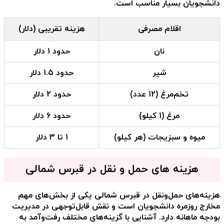
دانشجویان بسیار مناسب است.
اقلام مصرفی
هزینه تقریبی (دلار)
نان
حدود 1 دلار
شیر
حدود 1.5 دلار
تخم‌مرغ (12 عدد)
حدود 2 دلار
مرغ (1 کیلو)
حدود 6 دلار
میوه و سبزیجات (هر کیلو)
1 تا 3 دلار
هزینه های حمل و نقل در قبرس شمالی
هزینه‌های حمل‌ونقل در قبرس شمالی یکی از بخش‌های مهم
مخارج روزمره دانشجویان است و نقش قابل‌توجهی در مدیریت
بودجه ماهانه دارد. آشنایی با گزینه‌های مختلف رفت‌وآمد به