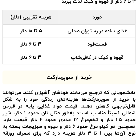
۳ تا ۶ دلار از قهوه و کیک لذت ببرند.
مورد
هزینه تقریبی (دلار)
غذای ساده در رستوران محلی
5 تا 10 دلار
فست‌فود
3 تا 6 دلار
قهوه و کیک در کافی‌شاپ
3 تا 6 دلار
خرید از سوپرمارکت
دانشجویانی که ترجیح می‌دهند خودشان آشپزی کنند، می‌توانند
با خرید از سوپرمارکت‌ها هزینه‌های زندگی خود را به شکل
قابل‌توجهی کاهش دهند. قیمت مواد غذایی پایه در قبرس
شمالی نسبتاً مناسب است؛ به‌طور مثال نان حدود ۱ دلار، شیر
حدود ۱.۵ دلار و تخم‌مرغ ۱۲ عددی حدود ۲ دلار قیمت دارد.
همچنین هر کیلو مرغ حدود ۶ دلار و میوه و سبزیجات بسته به
نوع آن‌ها بین ۱ تا ۳ دلار هزینه دارد که برای مصرف روزانه