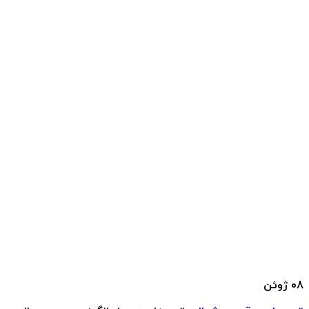
08
ژوئن