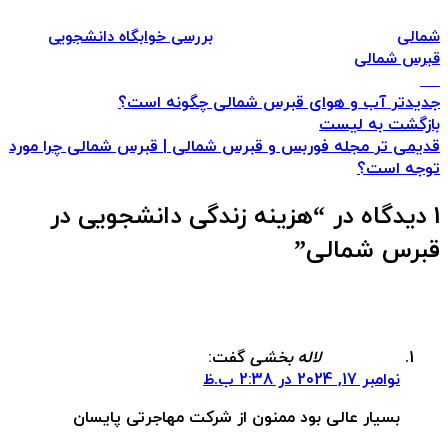
شمالی
بررسی خوابگاه دانشجویی
قبرس شمالی
جدیدتر
آب و هوای قبرس شمالی چگونه است؟
بازگشت به لیست
قدیمی تر
مجله فوربس و قبرس شمالی | قبرس شمالی چرا مورد
توجه است؟
1 دیدگاه در “
هزینه زندگی دانشجویی در
قبرس شمالی
”
لاله بخشی
گفت:
نوامبر 17, 2024 در 2:38 ب.ظ
بسیار عالی بود ممنون از شرکت مهاجرتی پایسان