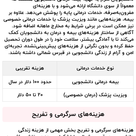
معمولاً از سوی دانشگاه ارائه می‌شود و با هزینه‌ای
مقرون‌به‌صرفه، خدمات درمانی پایه را پوشش می‌دهد. علاوه بر
بیمه، هزینه‌هایی مانند ویزیت پزشک یا خدمات درمانی خصوصی
نیز ممکن است در برخی شرایط به مخارج ماهانه اضافه شود.
آگاهی از ساختار هزینه‌های بیمه و درمان به دانشجویان کمک
می‌کند تا با آمادگی بیشتر، سلامت خود را در طول دوران تحصیل
حفظ کرده و بدون نگرانی از هزینه‌های پیش‌بینی‌نشده، تجربه‌ای
امن و آرام از زندگی دانشجویی در قبرس شمالی داشته باشند.
نوع خدمات درمانی
هزینه تقریبی
بیمه درمانی دانشجویی
حدود 100 دلار در سال
ویزیت پزشک (درمان خصوصی)
20 تا 50 دلار
هزینه‌های سرگرمی و تفریح
هزینه‌های سرگرمی و تفریح بخش مهمی از
هزینه زندگی