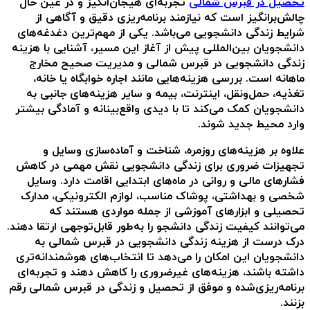
تحصیل در قبرس شمالی
تجربه‌ای هیجان‌انگیز و در عین حال
چالش‌برانگیز است که نیازمند برنامه‌ریزی دقیق و آگاهی از
شرایط زندگی دانشجویی می‌باشد. یکی از مهم‌ترین دغدغه‌های
دانشجویان بین‌المللی پیش از آغاز این مسیر، آشنایی با
هزینه
زندگی دانشجویی در قبرس شمالی
و مدیریت صحیح مخارج
ماهانه است. بررسی هزینه‌هایی مانند اجاره خوابگاه یا خانه،
تغذیه، حمل‌ونقل، اینترنت، بیمه و سایر هزینه‌های جانبی به
دانشجویان کمک می‌کند تا با دیدی واقع‌بینانه و آمادگی بیشتر
وارد محیط جدید شوند.
علاوه بر هزینه‌های روزمره، شناخت و آماده‌سازی وسایل و
تجهیزات ضروری برای زندگی دانشجویی نقش مهمی در کاهش
فشارهای مالی و روانی در ماه‌های ابتدایی اقامت دارد. وسایل
شخصی و بهداشتی، پوشاک مناسب، لوازم الکترونیکی، مدارک
تحصیلی و ابزارهای آموزشی از جمله مواردی هستند که
می‌توانند کیفیت زندگی دانشجو را به‌طور قابل‌توجهی ارتقا دهند.
درک درست از
هزینه زندگی دانشجویی در قبرس شمالی
به
دانشجویان این امکان را می‌دهد تا انتخاب‌های هوشمندانه‌تری
داشته باشند، هزینه‌های غیرضروری را کاهش دهند و تجربه‌ای
برنامه‌ریزی‌شده و موفق از تحصیل و زندگی در قبرس شمالی رقم
بزنند.