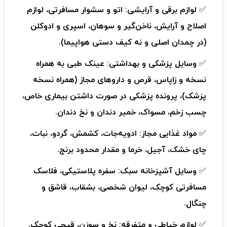
✅ لوازم برقی و آرایشی: اتو و سشوار مسافرتی، لوازم
اصلاح و آرایش، ناخن‌گیر و سوهان، اسپری و ادوکلن
(در چمدان اصلی و نه کیف دستی هواپیما).
✅ وسایل پزشکی و بهداشتی: عینک طبی به همراه
نسخه و زاپاس، قرص و داروهای مجاز (همراه نسخه
پزشک)، پرونده پزشکی در صورت داشتن بیماری خاص،
چسب زخم، مسواک، خمیر دندان و نخ دندان.
✅ مواد غذایی مجاز: ادویه‌جات، کشمش، گردو، نبات،
چای خشک، آجیل، خرما و مقدار محدود برنج.
✅ وسایل آشپزخانه سبک: سفره پلاستیکی، فلاسک
مسافرتی کوچک، لیوان شخصی، بشقاب، قاشق و
چنگال.
✅ لوازم خیاطی و متفرقه: نخ و سوزن، قیچی کوچک.