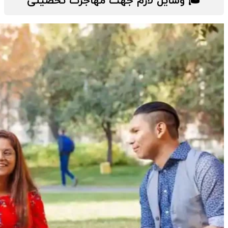
🎓 وسایل لازم جهت مهاجرت تحصیلی