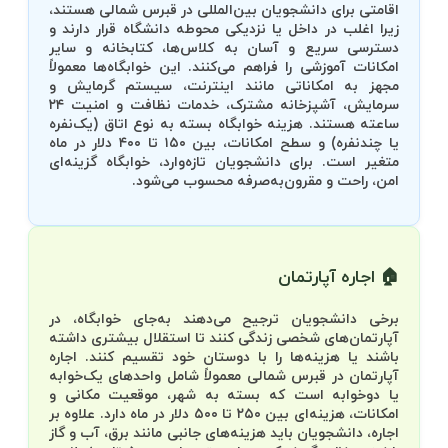
اقامتی برای دانشجویان بین‌المللی در قبرس شمالی هستند،
زیرا اغلب در داخل یا نزدیکی محوطه دانشگاه قرار دارند و
دسترسی سریع و آسان به کلاس‌ها، کتابخانه و سایر
امکانات آموزشی را فراهم می‌کنند. این خوابگاه‌ها معمولاً
مجهز به امکاناتی مانند اینترنت، سیستم گرمایش و
سرمایش، آشپزخانه مشترک، خدمات نظافت و امنیت ۲۴
ساعته هستند. هزینه خوابگاه بسته به نوع اتاق (یک‌نفره
یا چندنفره) و سطح امکانات، بین ۱۵۰ تا ۴۰۰ دلار در ماه
متغیر است. برای دانشجویان تازه‌وارد، خوابگاه گزینه‌ای
امن، راحت و مقرون‌به‌صرفه محسوب می‌شود.
🏠 اجاره آپارتمان
برخی دانشجویان ترجیح می‌دهند به‌جای خوابگاه، در
آپارتمان‌های شخصی زندگی کنند تا استقلال بیشتری داشته
باشند یا هزینه‌ها را با دوستان خود تقسیم کنند. اجاره
آپارتمان در قبرس شمالی معمولاً شامل واحدهای یک‌خوابه
یا دوخوابه است که بسته به شهر، موقعیت مکانی و
امکانات، هزینه‌ای بین ۲۵۰ تا ۵۰۰ دلار در ماه دارد. علاوه بر
اجاره، دانشجویان باید هزینه‌های جانبی مانند برق، آب و گاز