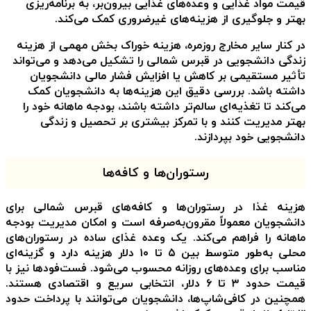
قیمت مواد غذایی و وعده‌های غذایی بیرون‌بر، به برنامه‌ریزی
بهتر و جلوگیری از هزینه‌های غیرضروری کمک می‌کند.
در کنار سایر مخارج روزمره، هزینه خوراک بخش مهمی از
هزینه
زندگی دانشجویی در قبرس شمالی
را تشکیل می‌دهد و می‌تواند
تأثیر مستقیمی بر کاهش یا افزایش فشار مالی دانشجویان
داشته باشد. بررسی دقیق این هزینه‌ها به دانشجویان کمک
می‌کند تا تغذیه‌ای سالم‌تر داشته باشند، بودجه ماهانه خود را
بهتر مدیریت کنند و با تمرکز بیشتری بر تحصیل و زندگی
دانشجویی خود بپردازند.
رستوران‌ها و کافه‌ها
هزینه غذا در رستوران‌ها و کافه‌های قبرس شمالی برای
دانشجویان معمولاً مقرون‌به‌صرفه است و امکان مدیریت بودجه
ماهانه را فراهم می‌کند. یک وعده غذای ساده در رستوران‌های
محلی به‌طور متوسط بین ۵ تا ۱۰ دلار هزینه دارد و گزینه‌ای
مناسب برای وعده‌های روزانه محسوب می‌شود. فست‌فودها نیز با
قیمت حدود ۳ تا ۶ دلار، انتخابی سریع و اقتصادی هستند.
همچنین در کافی‌شاپ‌ها، دانشجویان می‌توانند با پرداخت حدود