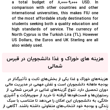
a total budget of 8,000-9,000 USD. In
comparison with other countries and other
international universities, this makes FIU one
of the most affordable study destinations for
students seeking both a quality education and
high standards of service. The currency of
North Cyprus is the Turkish Lira (TL). However
US Dollars, the Euros and UK Sterling are all
also widely used.
هزینه های خوراک و غذا دانشجویان در قبرس
شمالی
هزینه‌های خوراک و غذا یکی از بخش‌های ثابت و تأثیرگذار در
بودجه ماهانه دانشجویان است و نقش مهمی در مدیریت مالی
دوران تحصیل دارد. تنوع گزینه‌های غذایی در قبرس شمالی، از
رستوران‌ها و فست‌فودها گرفته تا خرید از سوپرمارکت و آشپزی
خانگی، به دانشجویان این امکان را می‌دهد تا متناسب با سبک
زندگی و بودجه خود انتخاب‌های متفاوتی داشته باشند. آگاهی از