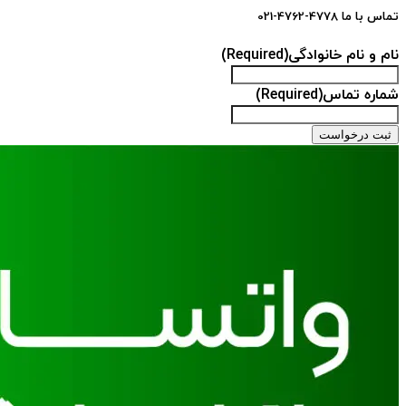
تماس با ما 4778-4762-021
نام و نام خانوادگی
(Required)
شماره تماس
(Required)