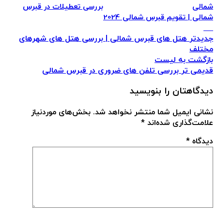
شمالی
بررسی تعطیلات در قبرس
شمالی | تقویم قبرس شمالی 2024
جدیدتر
هتل های قبرس شمالی | بررسی هتل های شهرهای
مختلف
بازگشت به لیست
قدیمی تر
بررسی تلفن های ضروری در قبرس شمالی
دیدگاهتان را بنویسید
نشانی ایمیل شما منتشر نخواهد شد.
بخش‌های موردنیاز
علامت‌گذاری شده‌اند
*
دیدگاه
*