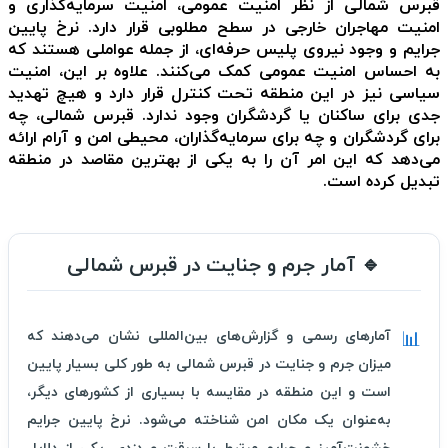
قبرس شمالی از نظر امنیت عمومی، امنیت سرمایه‌گذاری و
امنیت مهاجران خارجی در سطح مطلوبی قرار دارد. نرخ پایین
جرایم و وجود نیروی پلیس حرفه‌ای، از جمله عواملی هستند که
به احساس امنیت عمومی کمک می‌کنند. علاوه بر این، امنیت
سیاسی نیز در این منطقه تحت کنترل قرار دارد و هیچ تهدید
جدی برای ساکنان یا گردشگران وجود ندارد. قبرس شمالی، چه
برای گردشگران و چه برای سرمایه‌گذاران، محیطی امن و آرام ارائه
می‌دهد که این امر آن را به یکی از بهترین مقاصد در منطقه
تبدیل کرده است.
🔹 آمار جرم و جنایت در قبرس شمالی
📊
آمارهای رسمی و گزارش‌های بین‌المللی نشان می‌دهند که
میزان جرم و جنایت در قبرس شمالی به طور کلی بسیار پایین
است و این منطقه در مقایسه با بسیاری از کشورهای دیگر،
به‌عنوان یک مکان امن شناخته می‌شود. نرخ پایین جرایم