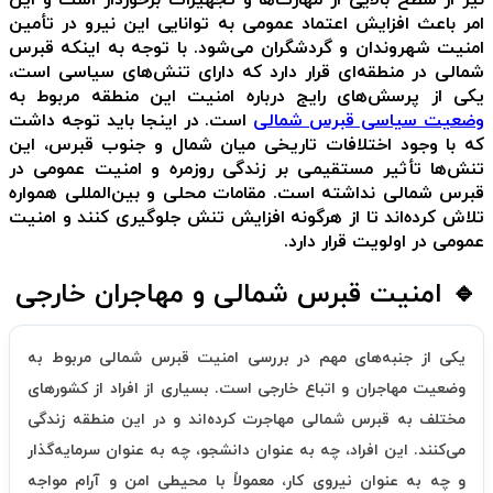
نیز از سطح بالایی از مهارت‌ها و تجهیزات برخوردار است و این
امر باعث افزایش اعتماد عمومی به توانایی این نیرو در تأمین
امنیت شهروندان و گردشگران می‌شود. با توجه به اینکه قبرس
شمالی در منطقه‌ای قرار دارد که دارای تنش‌های سیاسی است،
یکی از پرسش‌های رایج درباره امنیت این منطقه مربوط به
وضعیت سیاسی قبرس شمالی
است. در اینجا باید توجه داشت
که با وجود اختلافات تاریخی میان شمال و جنوب قبرس، این
تنش‌ها تأثیر مستقیمی بر زندگی روزمره و امنیت عمومی در
قبرس شمالی نداشته است. مقامات محلی و بین‌المللی همواره
تلاش کرده‌اند تا از هرگونه افزایش تنش جلوگیری کنند و امنیت
عمومی در اولویت قرار دارد.
🔹 امنیت قبرس شمالی و مهاجران خارجی
یکی از جنبه‌های مهم در بررسی امنیت قبرس شمالی مربوط به
وضعیت مهاجران و اتباع خارجی است. بسیاری از افراد از کشورهای
مختلف به قبرس شمالی مهاجرت کرده‌اند و در این منطقه زندگی
می‌کنند. این افراد، چه به عنوان دانشجو، چه به عنوان سرمایه‌گذار
و چه به عنوان نیروی کار، معمولاً با محیطی امن و آرام مواجه