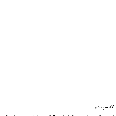
07
سپتامبر