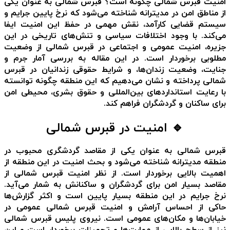
امنیت قبرس شمالی چگونه است؟ قبرس شمالی به عنوان یکی
از مناطق امن در مدیترانه شناخته می‌شود که نرخ پایین جرایم و
سیستم قضایی کارآمد، نقش مهمی در حفظ این امنیت ایفا
می‌کند. با وجود اختلافات سیاسی و تنش‌های تاریخی در این
جزیره، امنیت عمومی و اجتماعی در قبرس شمالی از وضعیت
مطلوبی برخوردار است. در این مقاله به بررسی آمار جرم و
جنایت، وضعیت زندان‌ها، و شرایط حقوقی زندانیان در قبرس
شمالی پرداخته و نشان می‌دهیم که این منطقه چگونه توانسته
با رعایت استانداردهای بین‌المللی و حقوق بشری، محیطی امن
برای ساکنان و گردشگران فراهم کند.
🔹 امنیت در قبرس شمالی
قبرس شمالی به عنوان یکی از مقاصد گردشگری محبوب در
منطقه مدیترانه شناخته می‌شود و بحث امنیت در این منطقه از
اهمیت بالایی برخوردار است. از نظر امنیت قبرس شمالی از
مقاصد بسیار امن برای گردشگران و ساکنانش به شمار می‌آید.
نرخ جرایم در این منطقه بسیار پایین است و اکثر گزارش‌ها
حاکی از احساس آرامش و امنیت قبرس شمالی عمومی در
خیابان‌ها و مکان‌های عمومی است. نیروی پلیس قبرس شمالی