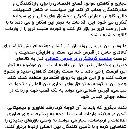
تجاری و کاهش موانع، فضای اقتصادی را برای واردکنندگان و
صادرکنندگان جذاب تر کند. این سیاست ها شامل تسهیلات
مالی، کاهش عوارض گمرکی و مشوق های مالی برای سرمایه
گذاران می شود. این اقدامات به تجار این امکان را می دهد تا با
خیال راحت تری در بازار کار کنند و تجربه مثبت تری را از واردات
کالاها داشته باشند.
علاوه بر این، بررسی روند بازار نیز نشان دهنده افزایش تقاضا برای
کالاهای خاص در قبرس شمالی است. با افزایش جمعیت و
توسعه
صنعت گردشگری در قبرس شمالی
، نیاز به کالاهای
مصرفی و خدماتی نیز افزایش یافته است. این موضوع به تجار
این فرصت را می دهد تا به سمت واردات کالاهای جدید و متنوع
حرکت کنند و از این طریق به رونق اقتصادی منطقه کمک کنند.
همچنین، با توجه به توافق های تجاری بین المللی و تحولات
سیاسی، قبرس شمالی می تواند به یک قطب مهم واردات در
سطح جهانی تبدیل شود.
نکته دیگری که باید به آن توجه کرد، رشد فناوری و دیجیتالی
شدن در فرآیند واردات است. با توجه به پیشرفت های فناوری
اطلاعات و ارتباطات، تجار می توانند به راحتی بازارهای جدیدی را
شناسایی کرده و با تأمین کنندگان بین المللی ارتباط برقرار کنند.