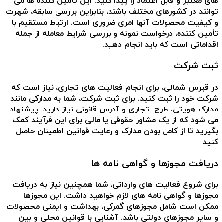
های معتبر و قابل اعتماد را پیدا کنید. این تأمین کننده ها می
توانند در کشورهای مختلف باشند، بنابراین بررسی سابقه، شهرت
و کیفیت محصولات آنها امری ضروری است. ارتباط مستقیم با
تأمین کننده، درخواست نمونه و بررسی شرایط معامله از جمله
اقداماتی است که باید انجام دهید.
ثبت شرکت
در قبرس شمالی، برای انجام فعالیت های تجاری، نیاز است که
شرکت خود را ثبت کنید. برای ثبت شرکت، شما به مدارکی مانند
مدارک هویتی، طرح تجاری و آدرس قانونی نیاز دارید. پیشنهاد
می شود که از یک مشاور حقوقی یا مالی برای این فرآیند کمک
بگیرید تا از کامل بودن مدارک و رعایت قوانین اطمینان حاصل
کنید
دریافت مجوزها و گواهی نامه ها
برای شروع فعالیت های وارداتی، شما همچنین نیاز به دریافت
مجوزها و گواهی نامه های لازم خواهید داشت. این مجوزها
ممکن است شامل مجوزهای گمرکی، بهداشت و ایمنی محصولات
و سایر مجوزهای دولتی باشد. آشنایی با قوانین محلی و بین