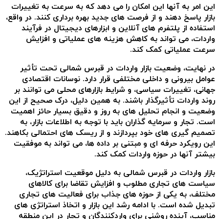
این امر به آنها این امکان را می دهد که به سرعت به تغییرات
بازار پاسخ دهند و از فرصت های جدید بهره برداری کنند. در واقع،
استفاده از پلتفرم های آنلاین و ابزارهای دیجیتال در فرآیند
واردات، می تواند به کاهش هزینه های عملیاتی و افزایش
سرعت عملیاتی کمک کند.
در نهایت، وضعیت بازار واردات در قبرس شمالی تحت تأثیر
عوامل بیرونی و داخلی مختلفی قرار دارد. نوسانات اقتصادی
جهانی، تغییرات سیاسی، و شرایط بازارهای محلی می توانند بر
روند واردات تأثیرگذار باشند. به همین دلیل، درک صحیح از این
وضعیت و انجام تحلیل های به روز و دقیق بسیار حائز اهمیت
است. تجار و سرمایه گذاران باید با توجه به اطلاعات بازار، به
تصمیم گیری های خود بپردازند و از ریسک های احتمالی بکاهند.
این رویکرد حرفه ای و مبتنی بر داده ها، می تواند به موفقیت
بیشتر آنها در حوزه واردات کمک کند.
بازار واردات در قبرس شمالی به دلیل موقعیت استراتژیک،
سیاست های تجاری مطلوب و افزایش تقاضا برای کالاهای
مختلف، به یکی از حوزه های جذاب برای فعالیت های تجاری
تبدیل شده است. با ادامه رشد این بازار و اتخاذ استراتژی های
مناسب، آینده روشنی برای واردکنندگان و تجار در این منطقه