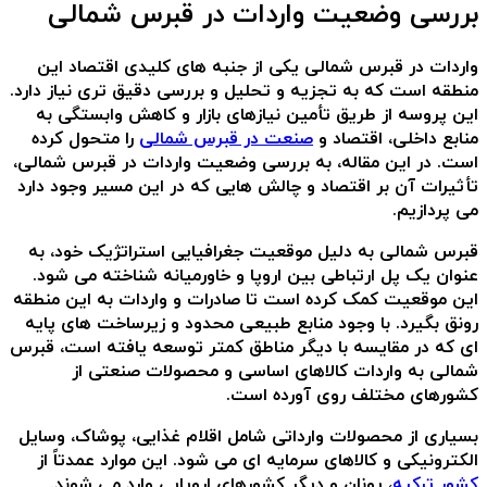
بررسی وضعیت واردات در قبرس شمالی
واردات در قبرس شمالی یکی از جنبه های کلیدی اقتصاد این
منطقه است که به تجزیه و تحلیل و بررسی دقیق تری نیاز دارد.
این پروسه از طریق تأمین نیازهای بازار و کاهش وابستگی به
منابع داخلی، اقتصاد و
صنعت در قبرس شمالی
را متحول کرده
است. در این مقاله، به بررسی وضعیت واردات در قبرس شمالی،
تأثیرات آن بر اقتصاد و چالش هایی که در این مسیر وجود دارد
می پردازیم.
قبرس شمالی به دلیل موقعیت جغرافیایی استراتژیک خود، به
عنوان یک پل ارتباطی بین اروپا و خاورمیانه شناخته می شود.
این موقعیت کمک کرده است تا صادرات و واردات به این منطقه
رونق بگیرد. با وجود منابع طبیعی محدود و زیرساخت های پایه
ای که در مقایسه با دیگر مناطق کمتر توسعه یافته است، قبرس
شمالی به واردات کالاهای اساسی و محصولات صنعتی از
کشورهای مختلف روی آورده است.
بسیاری از محصولات وارداتی شامل اقلام غذایی، پوشاک، وسایل
الکترونیکی و کالاهای سرمایه ای می شود. این موارد عمدتاً از
کشور ترکیه
، یونان و دیگر کشورهای اروپایی وارد می شوند.