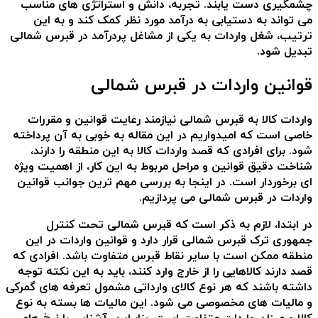
چشمگیری دست یابند. تجربه، دانش و استراتژی های مناسب
می تواند به دستیابی به درآمد مورد نظر کمک کند و به این
ترتیب، شغل واردات به یکی از مشاغل پردرآمد در قبرس شمالی
تبدیل شود.
قوانین واردات در قبرس شمالی
واردات کالا به قبرس شمالی نیازمند رعایت قوانین و مقررات
خاصی است که امیدواریم در این مقاله به خوبی به آن پرداخته
شود. برای افرادی که قصد واردات کالا به این منطقه را دارند،
شناخت دقیق قوانین و مراحل مربوط به این کار، از اهمیت ویژه
ای برخوردار است. در اینجا به بررسی مهم ترین جوانب قوانین
واردات در قبرس شمالی می پردازیم.
در ابتدا، لازم به ذکر است که قبرس شمالی تحت کنترل
جمهوری ترک قبرس شمالی قرار دارد و قوانین واردات در این
منطقه ممکن است با سایر نقاط قبرس متفاوت باشد. افرادی که
قصد دارند کالاهایی را از خارج وارد کنند، باید به این نکته توجه
داشته باشند که هر نوع کالای وارداتی مشمول تعرفه های گمرکی
و مالیات های مخصوصی می شود. این مالیات ها بسته به نوع