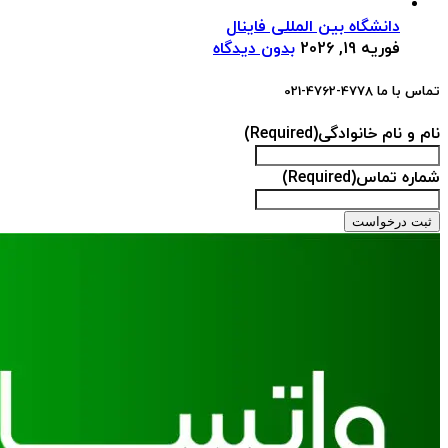
دانشگاه بین المللی فاینال
فوریه 19, 2026
بدون دیدگاه
تماس با ما 4778-4762-021
نام و نام خانوادگی
(Required)
شماره تماس
(Required)