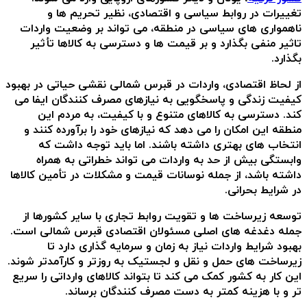
تغییرات در روابط سیاسی و اقتصادی، نظیر تحریم ها و
ناهمواری های سیاسی در منطقه، می تواند بر وضعیت واردات
تاثیر منفی بگذارد و بر قیمت ها و دسترسی به کالاها تأثير
بگذارد.
از لحاظ اقتصادی، واردات در قبرس شمالی نقشی حیاتی در بهبود
کیفیت زندگی و پاسخگویی به نیازهای مصرف کنندگان ایفا می
کند. دسترسی به کالاهای متنوع و با کیفیت، به مردم این
منطقه این امکان را می دهد که نیازهای خود را برآورده کنند و
انتخاب های بهتری داشته باشند. اما باید توجه داشت که
وابستگی بیش از حد به واردات می تواند خطراتی به همراه
داشته باشد، از جمله نوسانات قیمت و مشکلات در تأمین کالاها
در شرایط بحرانی.
توسعه زیرساخت ها و تقویت روابط تجاری با سایر کشورها از
جمله دغدغه های اصلی مسئولان اقتصادی قبرس شمالی است.
بهبود شرایط واردات نیاز به زمان و سرمایه گذاری دارد تا
زیرساخت های حمل و نقل و لجستیک به روزتر و کارآمدتر شوند.
این کار به کشور کمک می کند تا بتواند کالاهای وارداتی را سریع
تر و با هزینه کمتر به دست مصرف کنندگان برساند.