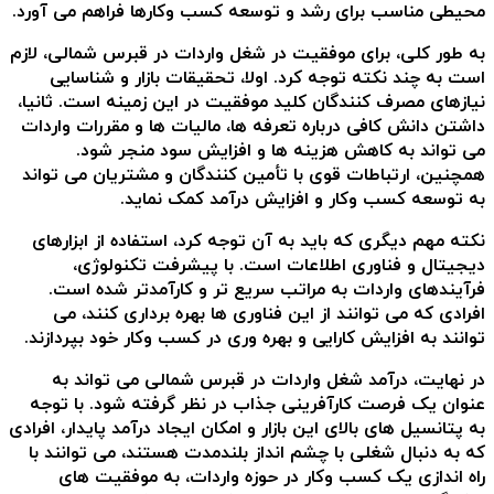
محیطی مناسب برای رشد و توسعه کسب وکارها فراهم می آورد.
به طور کلی، برای موفقیت در شغل واردات در قبرس شمالی، لازم
است به چند نکته توجه کرد. اولا، تحقیقات بازار و شناسایی
نیازهای مصرف کنندگان کلید موفقیت در این زمینه است. ثانیا،
داشتن دانش کافی درباره تعرفه ها، مالیات ها و مقررات واردات
می تواند به کاهش هزینه ها و افزایش سود منجر شود.
همچنین، ارتباطات قوی با تأمین کنندگان و مشتریان می تواند
به توسعه کسب وکار و افزایش درآمد کمک نماید.
نکته مهم دیگری که باید به آن توجه کرد، استفاده از ابزارهای
دیجیتال و فناوری اطلاعات است. با پیشرفت تکنولوژی،
فرآیندهای واردات به مراتب سریع تر و کارآمدتر شده است.
افرادی که می توانند از این فناوری ها بهره برداری کنند، می
توانند به افزایش کارایی و بهره وری در کسب وکار خود بپردازند.
در نهایت، درآمد شغل واردات در قبرس شمالی می تواند به
عنوان یک فرصت کارآفرینی جذاب در نظر گرفته شود. با توجه
به پتانسیل های بالای این بازار و امکان ایجاد درآمد پایدار، افرادی
که به دنبال شغلی با چشم انداز بلندمدت هستند، می توانند با
راه اندازی یک کسب وکار در حوزه واردات، به موفقیت های