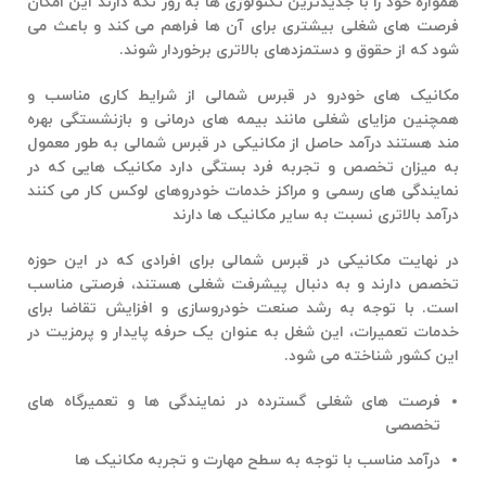
همواره خود را با جدیدترین تکنولوژی ها به روز نگه دارند این امکان
فرصت های شغلی بیشتری برای آن ها فراهم می کند و باعث می
شود که از حقوق و دستمزدهای بالاتری برخوردار شوند.
مکانیک های خودرو در قبرس شمالی از شرایط کاری مناسب و
همچنین مزایای شغلی مانند بیمه های درمانی و بازنشستگی بهره
مند هستند درآمد حاصل از
مکانیکی در قبرس شمالی
به طور معمول
به میزان تخصص و تجربه فرد بستگی دارد مکانیک هایی که در
نمایندگی های رسمی و مراکز خدمات خودروهای لوکس کار می کنند
درآمد بالاتری نسبت به سایر مکانیک ها دارند
در نهایت
مکانیکی در قبرس شمالی
برای افرادی که در این حوزه
تخصص دارند و به دنبال پیشرفت شغلی هستند، فرصتی مناسب
است. با توجه به رشد صنعت خودروسازی و افزایش تقاضا برای
خدمات تعمیرات، این شغل به عنوان یک حرفه پایدار و پرمزیت در
این کشور شناخته می شود.
فرصت‌ های شغلی گسترده در نمایندگی‌ ها و تعمیرگاه‌ های
تخصصی
درآمد مناسب با توجه به سطح مهارت و تجربه مکانیک ‌ها