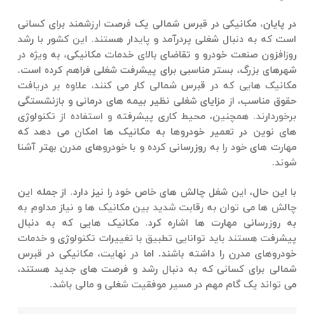
در پایان،
مکانیکی در قبرس شمالی
یک فرصت ارزشمند برای کسانی
است که به دنبال شغلی پردرآمد و پایدار هستند. این کشور با رشد
روزافزون صنعت خودرو و تقاضای بالای خدمات مکانیکی، به ویژه در
شهرهای بزرگ، بستر مناسبی برای پیشرفت شغلی فراهم کرده است.
مکانیک هایی که در قبرس شمالی کار می کنند، علاوه بر دریافت
حقوق مناسب، از مزایای شغلی نظیر بیمه های درمانی و بازنشستگی
برخوردارند. همچنین، محیط کاری پیشرفته و استفاده از تکنولوژی
های نوین در تعمیر خودروها به مکانیک ها امکان می دهد که
مهارت های خود را به روزرسانی کرده و با خودروهای مدرن بهتر آشنا
شوند.
با این حال، این شغل چالش های خاص خود را نیز دارد. از جمله این
چالش ها می توان به رقابت شدید بین مکانیک ها و نیاز مداوم به
به روزرسانی مهارت ها اشاره کرد. مکانیک هایی که به دنبال
پیشرفت هستند باید توانایی تطبیق با تغییرات تکنولوژی و خدمات
خودروهای مدرن را داشته باشند. اما در نهایت،
مکانیکی در قبرس
شمالی
برای کسانی که به دنبال رشد و فرصت های جدید هستند،
می تواند یک گام مهم در مسیر موفقیت شغلی و مالی باشد.