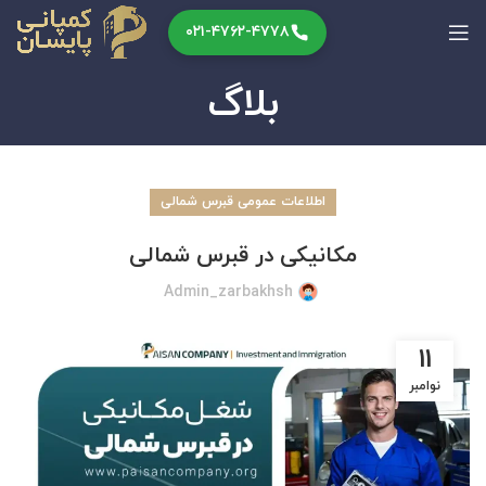
۰۲۱-۴۷۶۲-۴۷۷۸
بلاگ
اطلاعات عمومی قبرس شمالی
مکانیکی در قبرس شمالی
Admin_zarbakhsh
11
نوامبر