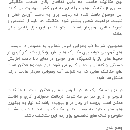
بین مکانیک هاست. به دلیل تقاضای بالای خدمات مکانیکی،
بسیاری از مکانیک های حرفه ای به این کشور مهاجرت می کنند.
این موضوع باعث شده که رقابت برای به دست آوردن شغل و
تثبیت موقعیت شغلی بیشتر شود. مکانیک ها باید از تخصص و
تجربه بالایی برخوردار باشند تا بتوانند در این بازار رقابتی باقی
بمانند.
همچنین، شرایط آب وهوایی قبرس شمالی، به خصوص در تابستان
های گرم، می تواند برای مکانیک ها چالش برانگیز باشد. کار کردن در
محیط های باز یا تعمیرگاه های خودرو در دمای بالا باعث افزایش
خستگی و کاهش راندمان کاری می شود. این موضوع ممکن است
برای مکانیک هایی که به شرایط آب وهوایی سردتر عادت دارند،
مشکل ساز شود.
در نهایت، مکانیک ها در قبرس شمالی ممکن است با مشکلات
قانونی و اداری نیز مواجه شوند. دریافت مجوزهای کاری و اقامت
ممکن است پروسه ای زمان بر و پیچیده باشد که نیاز به پیگیری
های مداوم دارد. به همین دلیل، مکانیک ها باید به دنبال مشاوره
حقوقی و کمک های تخصصی برای رفع این مشکلات باشند.
جمع بندی