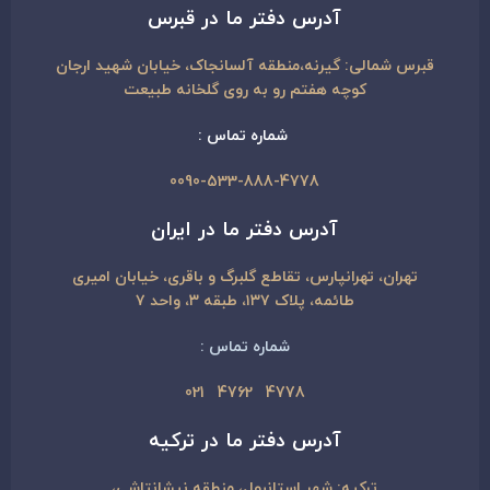
آدرس دفتر ما در قبرس
قبرس شمالی: گیرنه،منطقه آلسانجاک، خیابان شهید ارجان
کوچه هفتم رو به روی گلخانه طبیعت
شماره تماس :
0090-533-888-4778
آدرس دفتر ما در ایران
تهران، تهرانپارس، تقاطع گلبرگ و باقری، خیابان امیری
طائمه، پلاک ۱۳۷، طبقه ۳، واحد ۷
شماره تماس :
4778 4762 021
آدرس دفتر ما در ترکیه
ترکیه: شهر استانبول، منطقه نیشانتاشی،