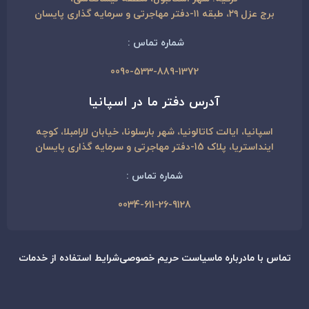
برج عزل ۲۹، طبقه ۱۱-دفتر مهاجرتی و سرمایه گذاری پایسان
شماره تماس :
0090-533-889-1
372
آدرس دفتر ما در اسپانیا
اسپانیا، ایالت کاتالونیا، شهر بارسلونا، خیابان لارامبلا، کوچه
اینداستریا، پلاک 15-دفتر مهاجرتی و سرمایه گذاری پایسان
شماره تماس :
0034-611-26-9128
تماس با ما
درباره ما
سیاست حریم خصوصی
شرایط استفاده از خدمات