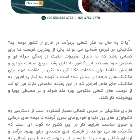
آیا تا به حال به فکر شغلی پردرآمد در خارج از کشور بوده اید؟
مکانیکی در قبرس شمالی
می تواند یکی از بهترین فرصت ها برای
کسانی باشد که به دنبال تغییرات مثبت در زندگی حرفه ای و
شخصی خود هستند این کشور به دلیل رشد سریع صنعت خودرو و
افزایش تقاضا برای خدمات مکانیکی به یکی از مقاصد مهم برای
مکانیک های حرفه ای تبدیل شده است با توجه به نیاز روزافزون به
مکانیک های ماهر افرادی که در این زمینه تخصص دارند می توانند
از فرصت های شغلی متنوعی بهره مند شوند و در محیطی پویا و
پیشرفته کار کنند.
مزایای
مکانیکی در قبرس شمالی
بسیار گسترده است از دسترسی به
تکنولوژی های روز دنیا و خودروهای مدرن گرفته تا بیمه های درمانی
و حقوق مناسب شرایط کار در این کشور به گونه ای است که
مکانیک ها می توانند از فرصت های متعددی برای بهبود درآمد و
ارتقای شغلی بهره ببرند علاوه بر این
مهاجرت به قبرس شمالی
به