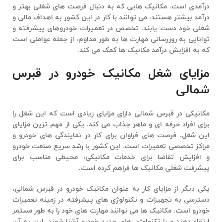
درآمدی است. مکانیک هایی که به دنبال فرصت های شغلی بهتر و
درآمد بیشتر هستند، می توانند با کار در این کشور به اهداف مالی و
شغلی خود دست یابند. تخصص در تعمیرات خودروهای پیشرفته و
توانایی به روزرسانی مهارت ها به طور مداوم، از جمله عواملی است
که به افزایش درآمد مکانیک ها کمک می کند.
مزایای شغل مکانیک خودرو در قبرس
شمالی
مکانیکی در قبرس شمالی
دارای مزایای زیادی است که این شغل را
برای افراد حرفه ای و ماهر جذاب می کند. یکی از مهم ترین مزایای
این شغل، فرصت های فراوان برای کار در نمایندگی های خودرو و
مراکز تخصصی تعمیرات است. این کشور با رشد سریع صنعت خودرو
و افزایش تقاضا برای خدمات مکانیکی، محیطی مناسب برای
پیشرفت شغلی مکانیک ها فراهم کرده است.
یکی دیگر از مزایای کار به عنوان مکانیک خودرو در قبرس شمالی،
دسترسی به تجهیزات و تکنولوژی های پیشرفته در زمینه تعمیرات
خودرو است. مکانیک ها می توانند مهارت های خود را به طور مستمر
ارتقاء دهند و با تکنولوژی های جدید خودرو آشنا شوند. این به آن