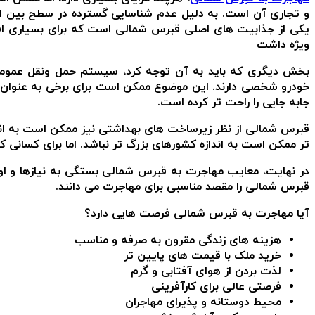
و تجاری آن است. به دلیل عدم شناسایی گسترده در سطح بین الم
یکی از جذابیت های اصلی قبرس شمالی است که برای بسیاری افر
ویژه داشت
بخش دیگری که باید به آن توجه کرد، سیستم حمل ونقل عموم
خودرو شخصی دارند. این موضوع ممکن است برای برخی به عنوان 
جابه جایی را راحت تر کرده است.
قبرس شمالی از نظر زیرساخت های بهداشتی نیز ممکن است به اندا
تر ممکن است به اندازه کشورهای بزرگ تر نباشد. اما برای کسانی 
در نهایت، معایب مهاجرت به قبرس شمالی بستگی به نیازها و اول
قبرس شمالی را مقصد مناسبی برای مهاجرت می دانند.
آیا مهاجرت به قبرس شمالی فرصت هایی دارد؟
هزینه های زندگی مقرون به صرفه و مناسب
خرید ملک با قیمت های پایین تر
لذت بردن از هوای آفتابی و گرم
فرصتی عالی برای کارآفرینی
محیط دوستانه و پذیرای مهاجران