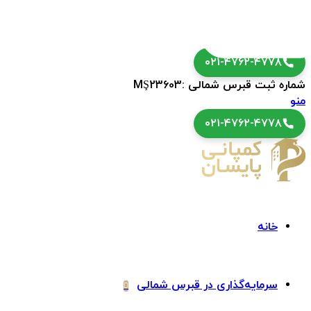
۰۲۱-۴۷۶۲-۴۷۷۸
شماره ثبت قبرس شمالی :MŞ23603
منو
۰۲۱-۴۷۶۲-۴۷۷۸
خانه
سرمایه‌گذاری در قبرس شمالی