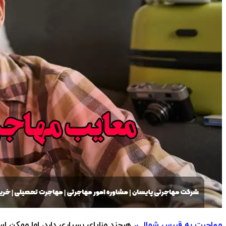
مهاجرت به قبرس شمالی
، هرچند مزایای بسیاری دارد، اما ممکن