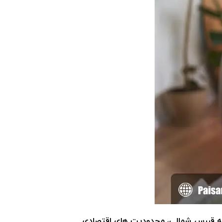
ت به قبرس شمالی، محدودیت های اقتصادی