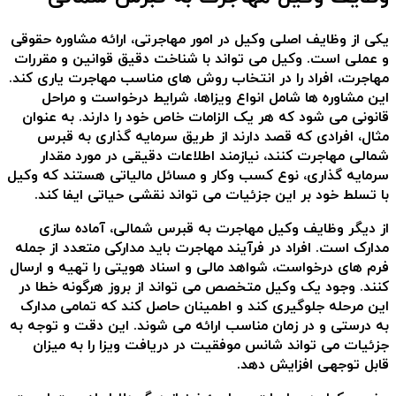
یکی از وظایف اصلی وکیل در امور مهاجرتی، ارائه مشاوره حقوقی
و عملی است. وکیل می تواند با شناخت دقیق قوانین و مقررات
مهاجرت، افراد را در انتخاب روش های مناسب مهاجرت یاری کند.
این مشاوره ها شامل انواع ویزاها، شرایط درخواست و مراحل
قانونی می شود که هر یک الزامات خاص خود را دارند. به عنوان
مثال، افرادی که قصد دارند از طریق سرمایه گذاری به قبرس
شمالی مهاجرت کنند، نیازمند اطلاعات دقیقی در مورد مقدار
سرمایه گذاری، نوع کسب وکار و مسائل مالیاتی هستند که وکیل
با تسلط خود بر این جزئیات می تواند نقشی حیاتی ایفا کند.
از دیگر وظایف وکیل مهاجرت به قبرس شمالی، آماده سازی
مدارک است. افراد در فرآیند مهاجرت باید مدارکی متعدد از جمله
فرم های درخواست، شواهد مالی و اسناد هویتی را تهیه و ارسال
کنند. وجود یک وکیل متخصص می تواند از بروز هرگونه خطا در
این مرحله جلوگیری کند و اطمینان حاصل کند که تمامی مدارک
به درستی و در زمان مناسب ارائه می شوند. این دقت و توجه به
جزئیات می تواند شانس موفقیت در دریافت ویزا را به میزان
قابل توجهی افزایش دهد.