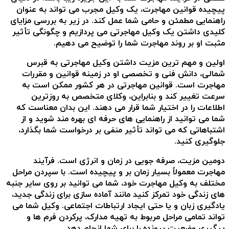
پیچیده قوانین مهاجرت، یک وکیل مجرب می تواند به عنوان
راهنمایی مطمئن و حامی شما عمل کند. در زیر به بررسی مزایای
کلیدی داشتن یک وکیل مهاجرتی می پردازیم و چگونگی تأثیر
مثبت او بر روند مهاجرت شما را توضیح می دهیم.
اولین و مهم ترین مزیت داشتن وکیل مهاجرتی به قبرس
شمالی، دانش فنی و تخصصی او در زمینه قوانین و مقررات
مهاجرت است. قوانین مهاجرتی در هر کشور ممکن است به
سرعت تغییر کند و بنابراین، وکلای متخصص به روزترین
اطلاعات را در اختیار شما قرار می دهند. این بدان معناست که
شما می توانید از راهنمایی های حرفه ای بهره مند شوید و از
اشتباهاتی که می تواند تأثیر منفی بر درخواست شما بگذارد،
جلوگیری کنید.
دومین مزیت، صرفه جویی در زمان و انرژی است. فرآیند
مهاجرت معمولاً بسیار زمان بر و پیچیده است. با سپردن مراحل
مختلف به وکیل مهاجرت خود، شما می توانید بر روی سایر جنبه
های زندگی خود تمرکز کنید مانند آماده سازی برای زندگی جدید،
یادگیری زبان و یا حتی ایجاد ارتباطات اجتماعی. وکیل شما می
تواند تمامی مراحل مربوط به تهیه مدارک، پرکردن فرم ها و
پیگیری وضعیت پرونده را برای شما انجام دهد.