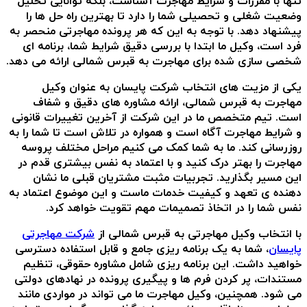
تنها با مقررات و شرایط مهاجرت آشناست، بلکه توانایی تحلیل
وضعیت شغلی و تحصیلی شما را دارد تا بهترین راه حل ها را
پیشنهاد دهد. با توجه به این که هر پرونده مهاجرتی منحصر به
فرد است، وکیل ما ابتدا با بررسی دقیق شرایط شما، برنامه ای
شخصی سازی شده برای مهاجرت به قبرس شمالی ارائه می دهد.
یکی از مزیت های انتخاب شرکت پایسان به عنوان وکیل
مهاجرت به قبرس شمالی، ارائه مشاوره های دقیق و شفاف
است. تیم متخصص ما در این شرکت از آخرین تغییرات قانونی
و شرایط مهاجرت آگاه است و همواره در تلاش است تا شما را به
روزرسانی کند. ما به شما کمک می کنیم مراحل مختلف پروسه
مهاجرت را بهتر درک کنید و با اعتماد به نفس بیشتری قدم در
این مسیر بگذارید. تجربیات مثبت مشتریان قبلی ما نشان
دهنده ی تعهد و کیفیت خدمات ماست و این موضوع اعتماد به
نفس شما را در اتخاذ تصمیمات مهم تقویت خواهد کرد.
با انتخاب وکیل مهاجرتی به قبرس شمالی از
شرکت مهاجرتی
پایسان
، شما به یک برنامه ریزی جامع و قابل استفاده دسترسی
خواهید داشت. این برنامه ریزی شامل مشاوره حقوقی، تنظیم
مستندات، پر کردن فرم ها و پیگیری پرونده در نهادهای دولتی
می شود. همچنین، وکیل مهاجرت ما می تواند در مواردی مانند