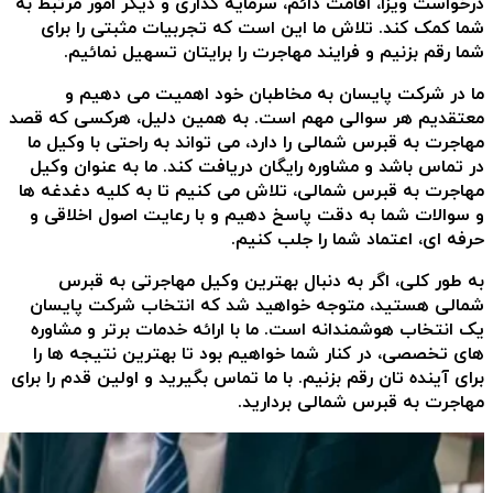
درخواست ویزا، اقامت دائم، سرمایه گذاری و دیگر امور مرتبط به
شما کمک کند. تلاش ما این است که تجربیات مثبتی را برای
شما رقم بزنیم و فرایند مهاجرت را برایتان تسهیل نمائیم.
ما در شرکت پایسان به مخاطبان خود اهمیت می دهیم و
معتقدیم هر سوالی مهم است. به همین دلیل، هرکسی که قصد
مهاجرت به قبرس شمالی را دارد، می تواند به راحتی با وکیل ما
در تماس باشد و مشاوره رایگان دریافت کند. ما به عنوان وکیل
مهاجرت به قبرس شمالی، تلاش می کنیم تا به کلیه دغدغه ها
و سوالات شما به دقت پاسخ دهیم و با رعایت اصول اخلاقی و
حرفه ای، اعتماد شما را جلب کنیم.
به طور کلی، اگر به دنبال بهترین وکیل مهاجرتی به قبرس
شمالی هستید، متوجه خواهید شد که انتخاب شرکت پایسان
یک انتخاب هوشمندانه است. ما با ارائه خدمات برتر و مشاوره
های تخصصی، در کنار شما خواهیم بود تا بهترین نتیجه ها را
برای آینده تان رقم بزنیم. با ما تماس بگیرید و اولین قدم را برای
مهاجرت به قبرس شمالی بردارید.