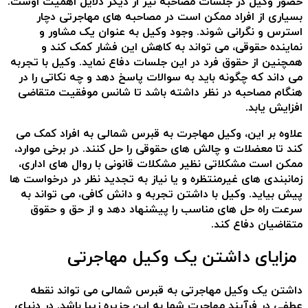
حضور وکیل در جلسات مصاحبه نیز از دیگر دلایل اهمیت اوست.
بسیاری از افراد ممکن است در مصاحبه های مهاجرتی دچار
استرس و نگرانی شوند. وجود وکیل به عنوان یک مشاور و
نماینده حقوقی، می تواند به کاهش این فشار کمک کند و
همچنین از حقوق فرد در این جلسات دفاع نماید. وکیل با تجربه
می داند که چگونه باید به سوالات پاسخ دهد و چه نکاتی را در
هنگام مصاحبه در نظر داشته باشد تا شانس موفقیت متقاضی
افزایش یابد.
علاوه بر این، وکیل مهاجرت به قبرس شمالی به افراد کمک می
کند تا معضلات و چالش های حقوقی را حل کنند. در برخی موارد،
ممکن است مشکلاتی نظیر مشکلات قانونی با روال های اداری،
زمانبندی های غیرمنتظره و یا نیاز به تجدید نظر در درخواست ها
پیش بیاید. وکیل با داشتن تجربه و دانش کافی، می تواند به
سرعت راه حل های مناسب را پیشنهاد دهد و از حق و حقوق
متقاضیان دفاع کند.
مزایای داشتن یک وکیل مهاجرتی
داشتن یک وکیل مهاجرتی به قبرس شمالی می تواند نقطه
عطفی در فرآیند مهاجرت شما به این جزیره زیبا باشد. در دنیای