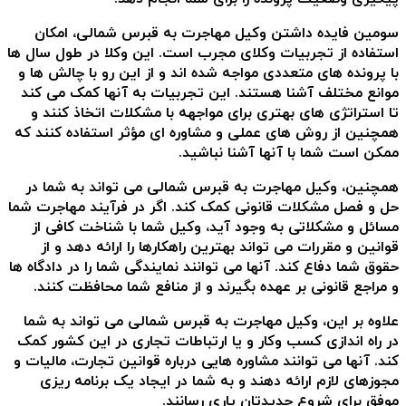
سومین فایده داشتن وکیل مهاجرت به قبرس شمالی، امکان
استفاده از تجربیات وکلای مجرب است. این وکلا در طول سال ها
با پرونده های متعددی مواجه شده اند و از این رو با چالش ها و
موانع مختلف آشنا هستند. این تجربیات به آنها کمک می کند
تا استراتژی های بهتری برای مواجهه با مشکلات اتخاذ کنند و
همچنین از روش های عملی و مشاوره ای مؤثر استفاده کنند که
ممکن است شما با آنها آشنا نباشید.
همچنین، وکیل مهاجرت به قبرس شمالی می تواند به شما در
حل و فصل مشکلات قانونی کمک کند. اگر در فرآیند مهاجرت شما
مسائل و مشکلاتی به وجود آید، وکیل شما با شناخت کافی از
قوانین و مقررات می تواند بهترین راهکارها را ارائه دهد و از
حقوق شما دفاع کند. آنها می توانند نمایندگی شما را در دادگاه ها
و مراجع قانونی بر عهده بگیرند و از منافع شما محافظت کنند.
علاوه بر این، وکیل مهاجرت به قبرس شمالی می تواند به شما
در راه اندازی کسب وکار و یا ارتباطات تجاری در این کشور کمک
کند. آنها می توانند مشاوره هایی درباره قوانین تجارت، مالیات و
مجوزهای لازم ارائه دهند و به شما در ایجاد یک برنامه ریزی
موفق برای شروع جدیدتان یاری رسانند.