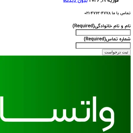
فوریه 19, 2026
بدون دیدگاه
تماس با ما 4778-4762-021
نام و نام خانوادگی
(Required)
شماره تماس
(Required)