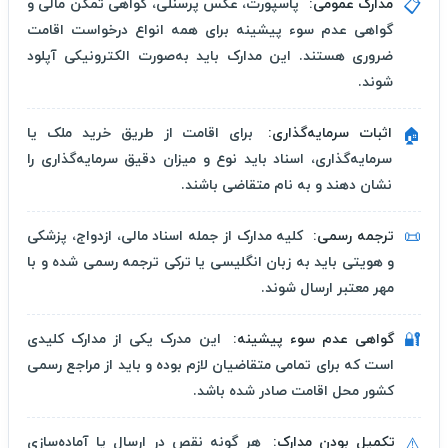
مدارک عمومی:
پاسپورت، عکس پرسنلی، گواهی تمکن مالی و
📋
گواهی عدم سوء پیشینه برای همه انواع درخواست اقامت
ضروری هستند. این مدارک باید به‌صورت الکترونیکی آپلود
شوند.
اثبات سرمایه‌گذاری:
برای اقامت از طریق خرید ملک یا
🏠
سرمایه‌گذاری، اسناد باید نوع و میزان دقیق سرمایه‌گذاری را
نشان دهند و به نام متقاضی باشند.
📜
ترجمه رسمی:
کلیه مدارک از جمله اسناد مالی، ازدواج، پزشکی
و هویتی باید به زبان انگلیسی یا ترکی ترجمه رسمی شده و با
مهر معتبر ارسال شوند.
🔐
گواهی عدم سوء پیشینه:
این مدرک یکی از مدارک کلیدی
است که برای تمامی متقاضیان لازم بوده و باید از مراجع رسمی
کشور محل اقامت صادر شده باشد.
تکمیل بودن مدارک:
هر گونه نقص در ارسال یا آماده‌سازی
⚠️