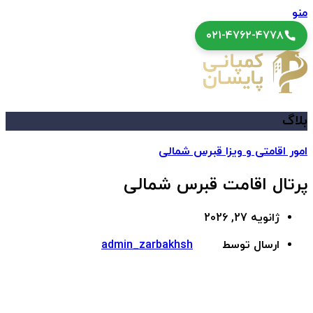
منو
۰۲۱-۴۷۶۲-۴۷۷۸
بلاگ
امور اقامتی و ویزا قبرس شمالی
پرتال اقامت قبرس شمالی
ژانویه 27, 2026
ارسال توسط
admin_zarbakhsh